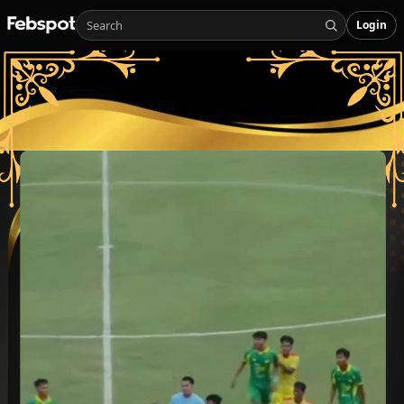
Login