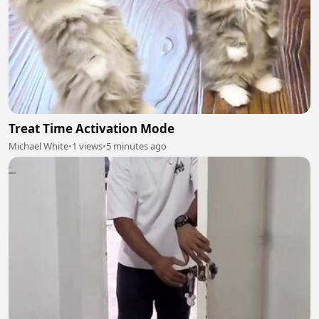
Treat Time Activation Mode
Michael White
•
1 views
•
5 minutes ago