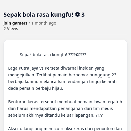
Sepak bola rasa kungfu! ⚽ 3
join gamers
•
1 month ago
2
Views
          Sepak bola rasa kungfu! ????⚽????

Laga Putra Jaya vs Perseta diwarnai insiden yang 
mengejutkan. Terlihat pemain bernomor punggung 23 
berbaju kuning melancarkan tendangan tinggi ke arah 
dada pemain berbaju hijau.

Benturan keras tersebut membuat pemain lawan terjatuh 
dan harus mendapatkan penanganan dari tim medis 
sebelum akhirnya ditandu keluar lapangan. ????

Aksi itu langsung memicu reaksi keras dari penonton dan 