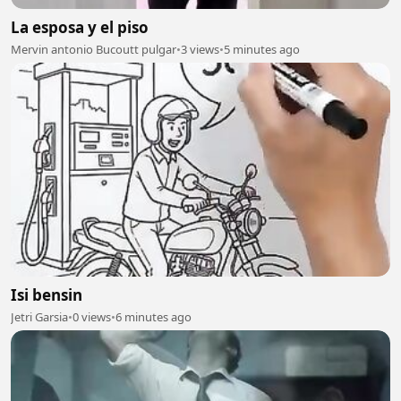
La esposa y el piso
Mervin antonio Bucoutt pulgar
•
3 views
•
5 minutes ago
Isi bensin
Jetri Garsia
•
0 views
•
6 minutes ago