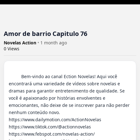
Amor de barrio Capitulo 76
Novelas Action
•
1 month ago
0
Views
          Bem-vindo ao canal Ection Novelas! Aqui você 
encontrará uma variedade de vídeos sobre novelas e 
dramas para garantir entretenimento de qualidade. Se 
você é apaixonado por histórias envolventes e 
emocionantes, não deixe de se inscrever para não perder 
nenhum conteúdo novo.

https://www.dailymotion.com/ActionNovelas

https://www.tiktok.com/@actionnovelas

https://www.febspot.com/novelas-action/
