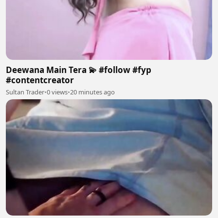
Deewana Main Tera 💫 #follow #fyp
#contentcreator
Sultan Trader
•
0 views
•
20 minutes ago