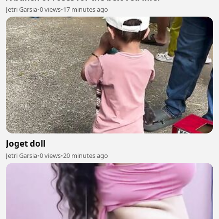
Jetri Garsia
•
0 views
•
17 minutes ago
Joget doll
Jetri Garsia
•
0 views
•
20 minutes ago