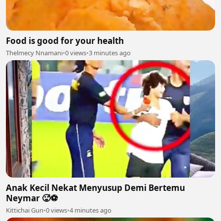
Food is good for your health
Thelmecy Nnamani
•
0 views
•
3 minutes ago
Anak Kecil Nekat Menyusup Demi Bertemu
Neymar 🥵⚽
Kittichai Gun
•
0 views
•
4 minutes ago