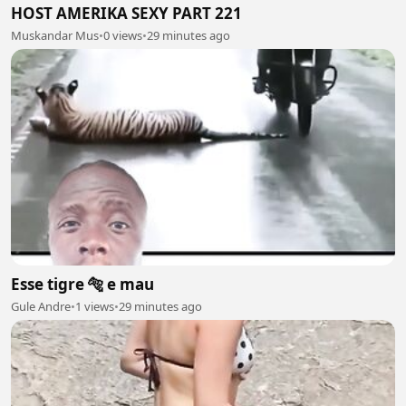
HOST AMERIKA SEXY PART 221
Muskandar Mus
•
0 views
•
29 minutes ago
Esse tigre 🐅 e mau
Gule Andre
•
1 views
•
29 minutes ago