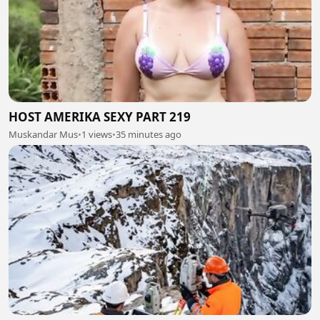
HOST AMERIKA SEXY PART 219
Muskandar Mus
•
1 views
•
35 minutes ago