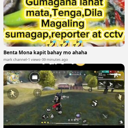
Benta Mona kapit bahay mo ahaha
mark channel
•
1 views
•
39 minutes ago