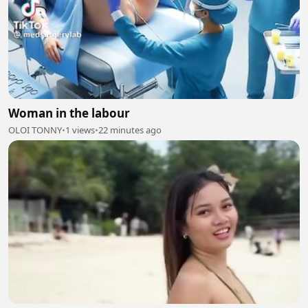
Woman in the labour
OLOI TONNY
•
1 views
•
22 minutes ago