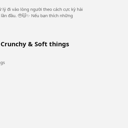
 Nếu bạn thích những
 Crunchy & Soft things
ngs