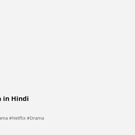
 in Hindi
rama #KoreanDrama #Netflix #Drama