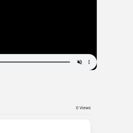
0
Views