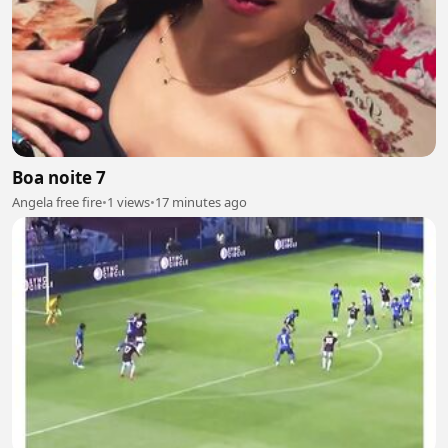
Boa noite 7
Angela free fire
•
1 views
•
17 minutes ago