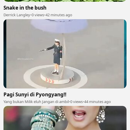
Snake in the bush
Derrick Langley
•
0 views
•
42 minutes ago
Pagi Sunyi di Pyongyang‼️
Yang bukan Milik eluh Jangan di ambil
•
0 views
•
44 minutes ago