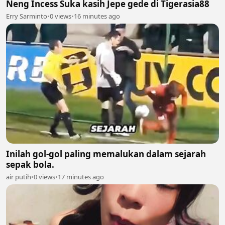
Neng Incess Suka kasih Jepe gede di Tigerasia88
Erry Sarminto
•
0 views
•
16 minutes ago
Inilah gol-gol paling memalukan dalam sejarah
sepak bola.
air putih
•
0 views
•
17 minutes ago