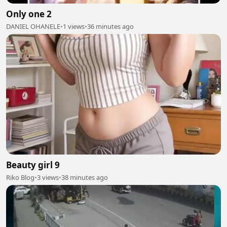
Only one 2
DANIEL OHANELE
•
1 views
•
36 minutes ago
Beauty girl 9
Riko Blog
•
3 views
•
38 minutes ago