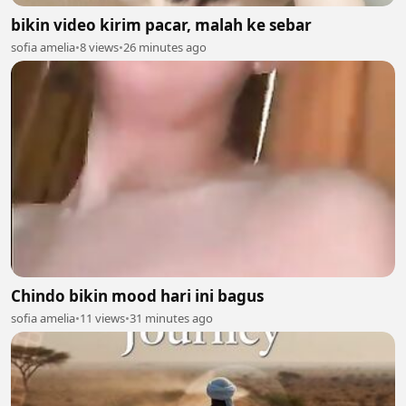
bikin video kirim pacar, malah ke sebar
sofia amelia
•
8 views
•
26 minutes ago
Chindo bikin mood hari ini bagus
sofia amelia
•
11 views
•
31 minutes ago