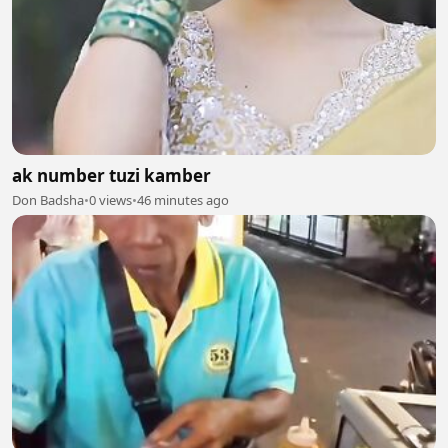
ak number tuzi kamber
Don Badsha
•
0 views
•
46 minutes ago