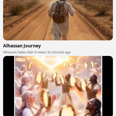
Alhassan Journey
Alhassan Salieu Bah
•
0 views
•
32 minutes ago