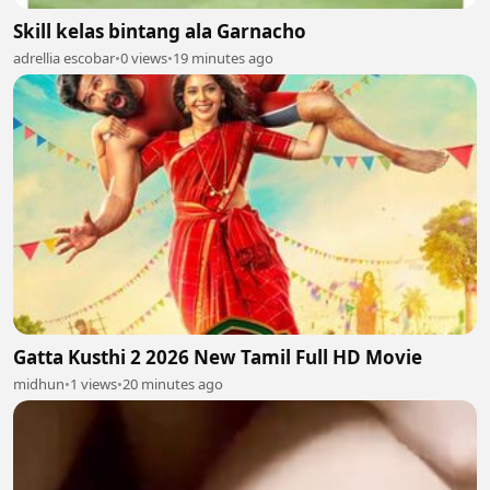
Skill kelas bintang ala Garnacho
adrellia escobar
•
0 views
•
19 minutes ago
Gatta Kusthi 2 2026 New Tamil Full HD Movie
midhun
•
1 views
•
20 minutes ago