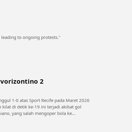
 leading to ongoing protests."
vorizontino 2
ggul 1-0 atas Sport Recife pada Maret 2026
ilat di detik ke-19 ini terjadi akibat gol
ssiano, yang salah mengoper bola ke