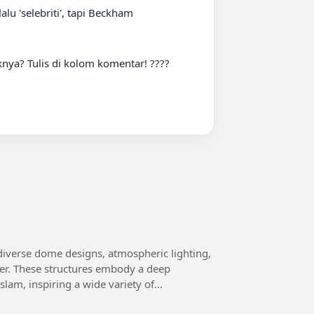
u 'selebriti', tapi Beckham 
ya? Tulis di kolom komentar! ????

 diverse dome designs, atmospheric lighting,
rayer. These structures embody a deep
slam, inspiring a wide variety of