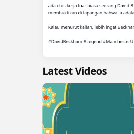
ada etos kerja luar biasa seorang David Be
membuktikan di lapangan bahwa ia adalah
Kalau menurut kalian, lebih ingat Beckha
#DavidBeckham #Legend #ManchesterUni
Latest Videos