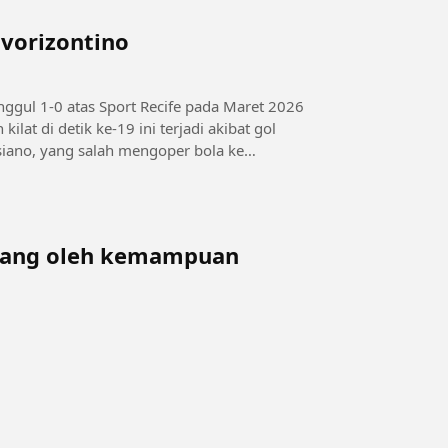
vorizontino
ggul 1-0 atas Sport Recife pada Maret 2026
ilat di detik ke-19 ini terjadi akibat gol
ssiano, yang salah mengoper bola ke
ngang oleh kemampuan