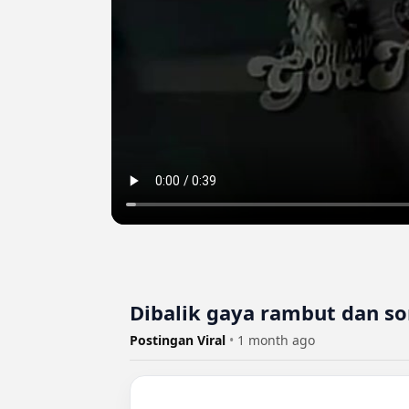
Dibalik gaya rambut dan s
Postingan Viral
•
1 month ago