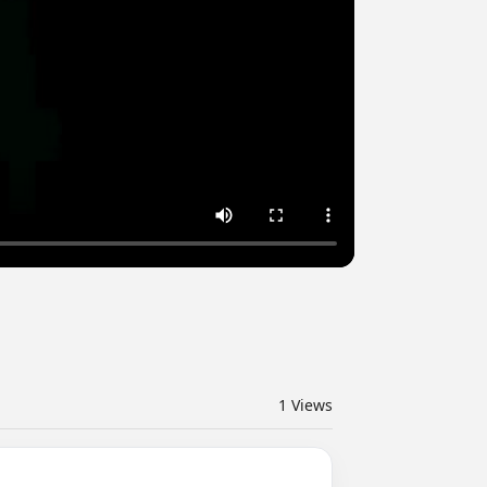
1
Views