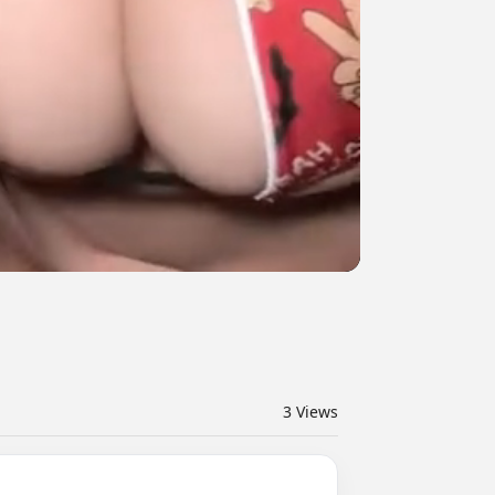
3
Views