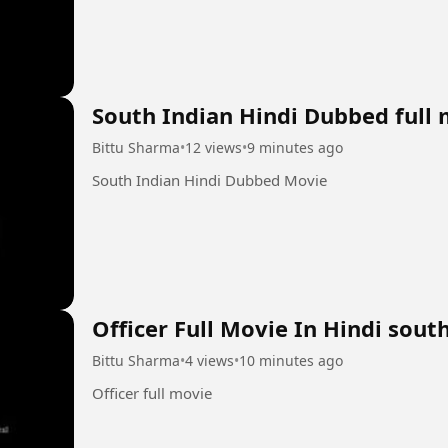
South Indian Hindi Dubbed full
Bittu Sharma
•
12 views
•
9 minutes ago
South Indian Hindi Dubbed Movie
Officer Full Movie In Hindi sout
Bittu Sharma
•
4 views
•
10 minutes ago
Officer full movie