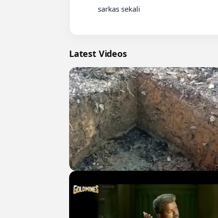
          sarkas sekali

Latest Videos