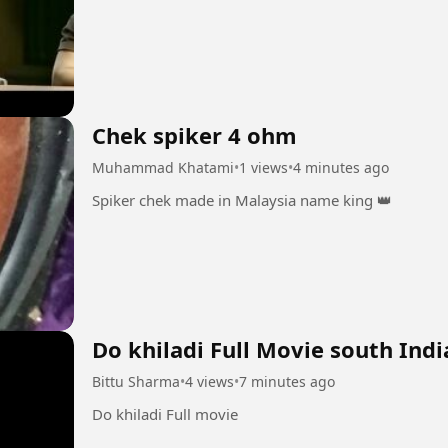
Chek spiker 4 ohm
Muhammad Khatami
•
1 views
•
4 minutes ago
Spiker chek made in Malaysia name king 👑
Do khiladi Full Movie south Ind
Bittu Sharma
•
4 views
•
7 minutes ago
Do khiladi Full movie