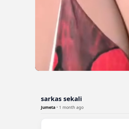
sarkas sekali
Jumeta
•
1 month ago