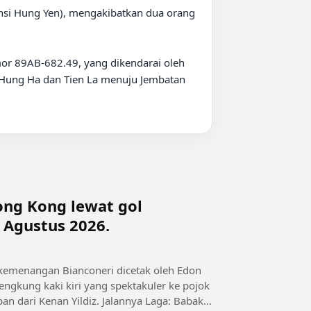
vinsi Hung Yen), mengakibatkan dua orang 
or 89AB-682.49, yang dikendarai oleh 
ung Ha dan Tien La menuju Jembatan 
ong Kong lewat gol
 Agustus 2026.
 kemenangan Bianconeri dicetak oleh Edon
ngkung kaki kiri yang spektakuler ke pojok
an dari Kenan Yildiz. Jalannya Laga: Babak