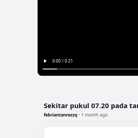
Sekitar pukul 07.20 pada ta
febriantanrezzq
•
1 month ago