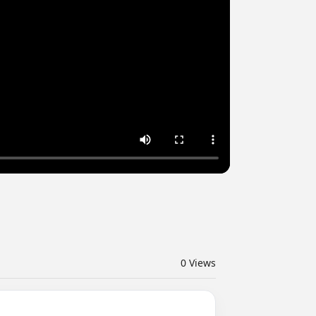
0
Views