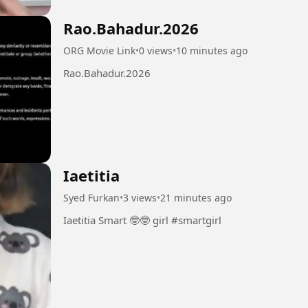
Rao.Bahadur.2026
ORG Movie Link
•
0 views
•
10 minutes ago
Rao.Bahadur.2026
Iaetitia
Syed Furkan
•
3 views
•
21 minutes ago
Iaetitia Smart 🤓🤓 girl #smartgirl