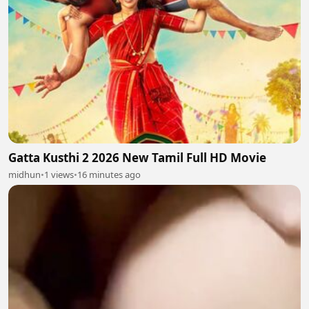
Gatta Kusthi 2 2026 New Tamil Full HD Movie
midhun
•
1 views
•
16 minutes ago