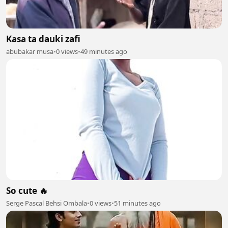
Kasa ta dauki zafi
abubakar musa
•
0 views
•
49 minutes ago
So cute 🔥
Serge Pascal Behsi Ombala
•
0 views
•
51 minutes ago