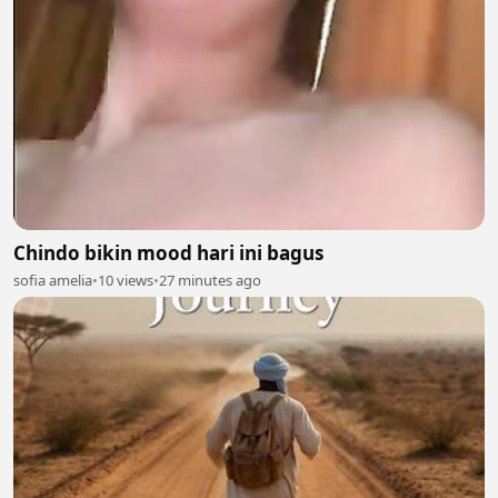
Chindo bikin mood hari ini bagus
sofia amelia
•
10 views
•
27 minutes ago