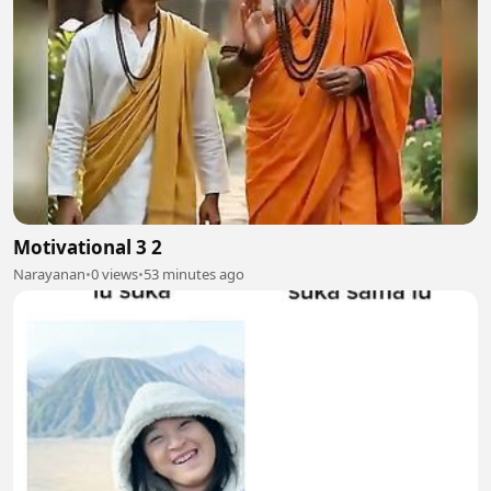
Motivational 3 2
Narayanan
•
0 views
•
53 minutes ago