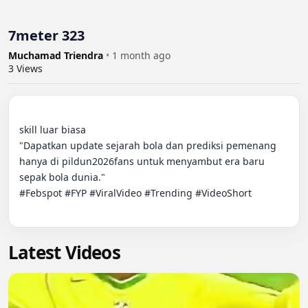
7meter 323
Muchamad Triendra
•
1 month ago
3
Views
skill luar biasa

"Dapatkan update sejarah bola dan prediksi pemenang 
hanya di pildun2026fans untuk menyambut era baru 
sepak bola dunia."

#Febspot #FYP #ViralVideo #Trending #VideoShort

Latest Videos