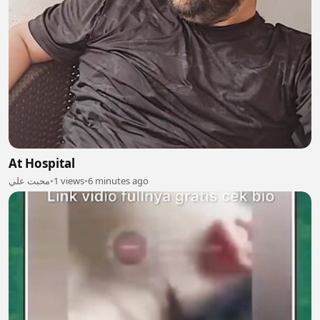
At Hospital
محبت علي
•
1 views
•
6 minutes ago