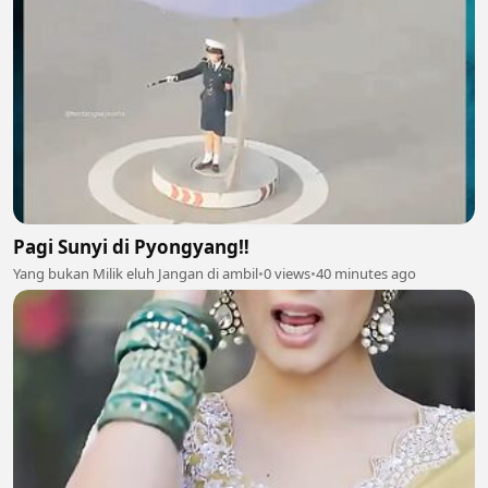
Pagi Sunyi di Pyongyang‼️
Yang bukan Milik eluh Jangan di ambil
•
0 views
•
40 minutes ago