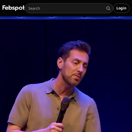
Login