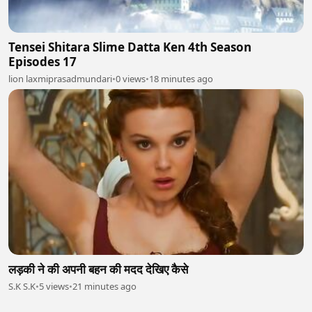
Tensei Shitara Slime Datta Ken 4th Season
Episodes 17
lion laxmiprasadmundari
•
0 views
•
18 minutes ago
लड़की ने की अपनी बहन की मदद देखिए कैसे
S.K S.K
•
5 views
•
21 minutes ago