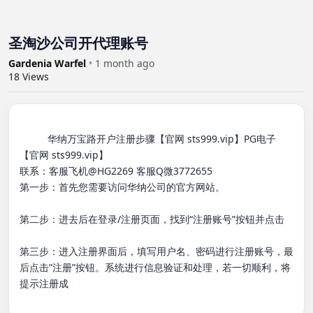
圣淘沙公司开代理账号
Gardenia Warfel
•
1 month ago
18
Views
          华纳万宝路开户注册步骤【官网 sts999.vip】PG电子
【官网 sts999.vip】

联系：客服飞机@HG2269 客服Q微3772655

第一步：首先您需要访问华纳公司的官方网站。

第二步：进去后在登录/注册页面，找到“注册账号”按钮并点击

第三步：进入注册界面后，填写用户名、密码进行注册账号，最
后点击”注册”按钮。系统进行信息验证和处理，若一切顺利，将
提示注册成
