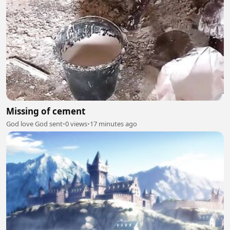
Missing of cement
God love God sent
•
0 views
•
17 minutes ago