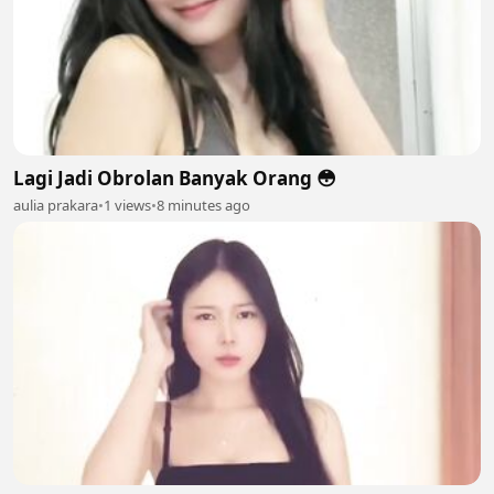
Lagi Jadi Obrolan Banyak Orang 😳
aulia prakara
•
1 views
•
8 minutes ago