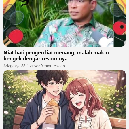
Niat hati pengen liat menang, malah makin
bengek dengar responnya
Adagakya 88
•
1 views
•
9 minutes ago