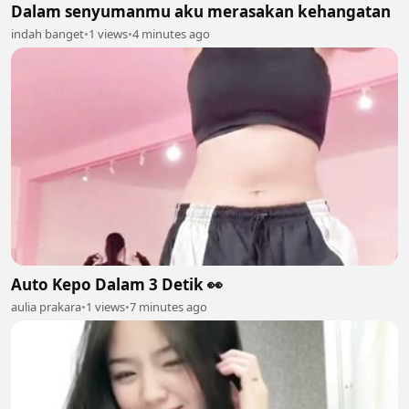
Dalam senyumanmu aku merasakan kehangatan
indah banget
•
1 views
•
4 minutes ago
Auto Kepo Dalam 3 Detik 👀
aulia prakara
•
1 views
•
7 minutes ago