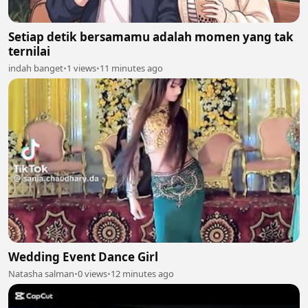
Setiap detik bersamamu adalah momen yang tak
ternilai
indah banget
•
1 views
•
11 minutes ago
Wedding Event Dance Girl
Natasha salman
•
0 views
•
12 minutes ago