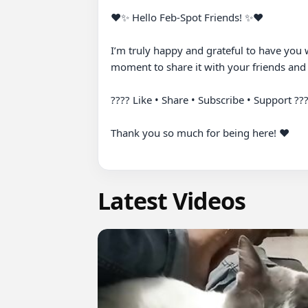
♥✨ Hello Feb-Spot Friends! ✨♥

I’m truly happy and grateful to have you 
moment to share it with your friends and 
???? Like • Share • Subscribe • Support ???
Thank you so much for being here! ❤️

Latest Videos