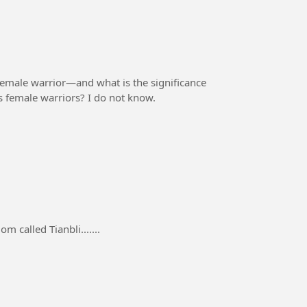
emale warrior—and what is the significance
n's female warriors? I do not know.
m called Tianbli.......