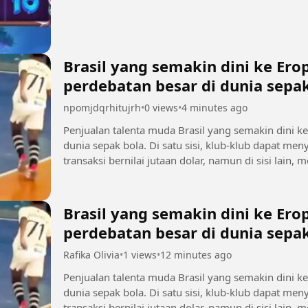
Brasil yang semakin dini ke Er
perdebatan besar di dunia sepak
npomjdqrhitujrh
•
0 views
•
4 minutes ago
Penjualan talenta muda Brasil yang semakin dini k
dunia sepak bola. Di satu sisi, klub-klub dapat 
transaksi bernilai jutaan dolar, namun di sisi lain
sebelum mencapai...
Brasil yang semakin dini ke Er
perdebatan besar di dunia sepa
Rafika Olivia
•
1 views
•
12 minutes ago
Penjualan talenta muda Brasil yang semakin dini k
dunia sepak bola. Di satu sisi, klub-klub dapat 
transaksi bernilai jutaan dolar, namun di sisi lain