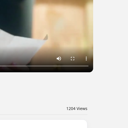
1204
Views