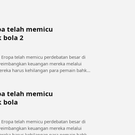
opa telah memicu
 bola 2
e Eropa telah memicu perdebatan besar di
menyeimbangkan keuangan mereka melalui
, mereka harus kehilangan para pemain bahkan
opa telah memicu
k bola
e Eropa telah memicu perdebatan besar di
menyeimbangkan keuangan mereka melalui
, mereka harus kehilangan para pemain bahkan