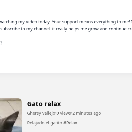
watching my video today. Your support means everything to me! If
subscribe to my channel. it really helps me grow and continue cr
?

Gato relax
Ghersy Vallejo
•
0 views
•
2 minutes ago
Relajado el gatito #Relax