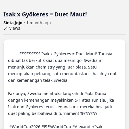
Isak x Gyökeres = Duet Maut!
Sinta Jojo
•
1 month ago
51
Views
          ???????????? Isak x Gyökeres = Duet Maut! Tunisia 
dibuat tak berkutik saat dua mesin gol Swedia ini 
menunjukkan chemistry yang luar biasa. Satu 
menciptakan peluang, satu menuntaskan—hasilnya gol 
dan kemenangan telak Swedia!

Faktanya, Swedia membuka langkah di Piala Dunia 
dengan kemenangan meyakinkan 5-1 atas Tunisia. Jika 
Isak dan Gyökeres terus seganas ini, mereka bisa jadi 
duet paling berbahaya di turnamen! ⚽️????????

 #WorldCup2026 #FIFAWorldCup #AlexanderIsak 