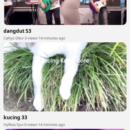
dangdut 53
Cahyo Diko
•
3 views
•
14 minutes ago
kucing 33
Hyllisia Syu
•
0 views
•
14 minutes ago