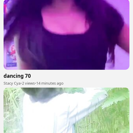
dancing 70
Stacy Cya
•
2 views
•
14 minutes ago