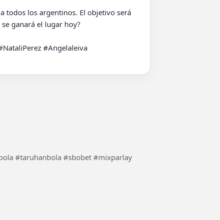
 todos los argentinos. El objetivo será 
 se ganará el lugar hoy?

ataliPerez #Angelaleiva
