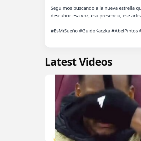
Seguimos buscando a la nueva estrella que 
descubrir esa voz, esa presencia, ese arti
#EsMiSueño #GuidoKaczka #AbelPintos #
Latest Videos