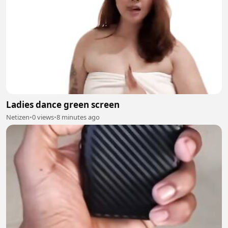
Ladies dance green screen
Netizen
•
0 views
•
8 minutes ago