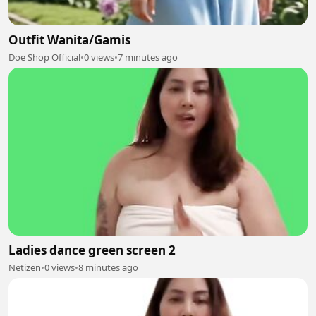
Outfit Wanita/Gamis
Doe Shop Official
•
0 views
•
7 minutes ago
Ladies dance green screen 2
Netizen
•
0 views
•
8 minutes ago