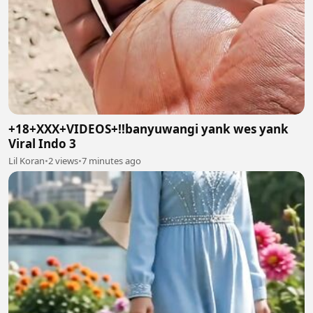
+18+XXX+VIDEOS+!!banyuwangi yank wes yank
Viral Indo 3
Lil Koran
•
2 views
•
7 minutes ago