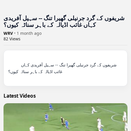
شریفوں کے گرد جرنیلی گھیرا تنگ -- سہیل آفریدی
کہاں غائب اڈیالہ کے باہر سناٹہ کیوں؟
WRV
•
1 month ago
82
Views
          شریفوں کے گرد جرنیلی گھیرا تنگ -- سہیل آفریدی کہاں 
غائب اڈیالہ کے باہر سناٹہ کیوں؟

Latest Videos