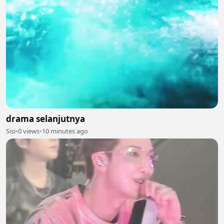
drama selanjutnya
Sisi
•
0 views
•
10 minutes ago