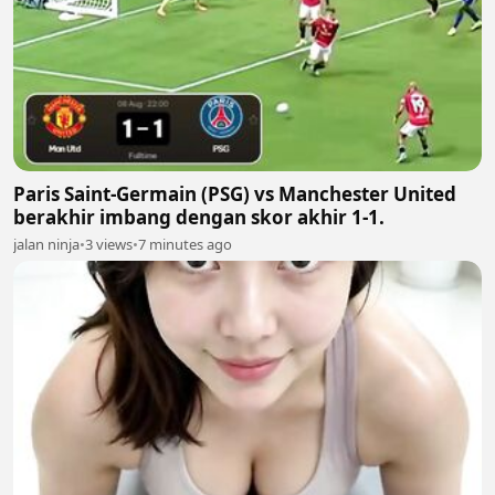
Paris Saint-Germain (PSG) vs Manchester United
berakhir imbang dengan skor akhir 1-1.
jalan ninja
•
3 views
•
7 minutes ago