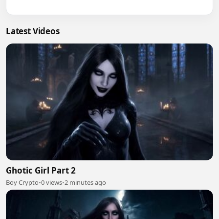
Latest Videos
Ghotic Girl Part 2
Boy Crypto
•
0 views
•
2 minutes ago