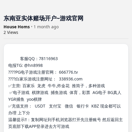
东南亚实体赌场开户~游戏官网
House Homs
•
1 month ago
2
Views
          客服QQ：78116963

电报TG: @hn8998

????PG电子游戏注册官网： 666776.tv

????白家乐游戏注册网址：  338936.com

✅主营: 百家乐  龙虎  牛牛,炸金花  推筒子，多种游戏

 ✅电子游戏  棋牌游戏  捕鱼游戏  体育，彩票  AG电子 BG真人  
YGR捕鱼  yoo棋牌

✅充值支持：  USDT   支付宝   微信   银行卡  KBZ 现金都可以
办理 上下分

温馨提示‼：复制网址到手机浏览器打开先注册账号 然后返回主
页底部下载APP登录进去方可游戏
