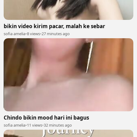
bikin video kirim pacar, malah ke sebar
sofia amelia
•
8 views
•
27 minutes ago
Chindo bikin mood hari ini bagus
sofia amelia
•
11 views
•
32 minutes ago