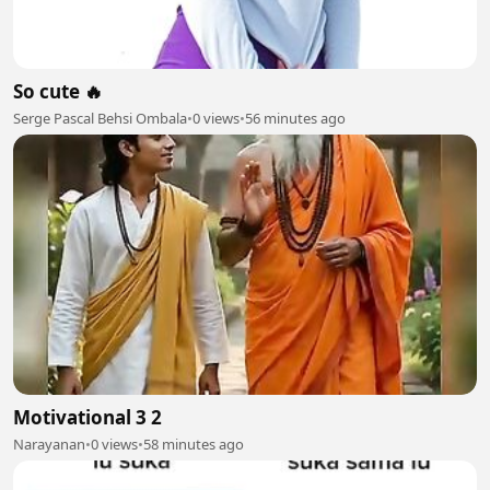
So cute 🔥
Serge Pascal Behsi Ombala
•
0 views
•
56 minutes ago
Motivational 3 2
Narayanan
•
0 views
•
58 minutes ago