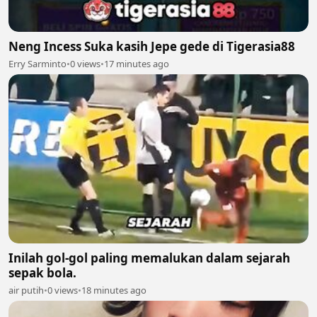
Neng Incess Suka kasih Jepe gede di Tigerasia88
Erry Sarminto
•
0 views
•
17 minutes ago
Inilah gol-gol paling memalukan dalam sejarah
sepak bola.
air putih
•
0 views
•
18 minutes ago