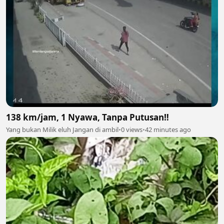
138 km/jam, 1 Nyawa, Tanpa Putusan‼️
Yang bukan Milik eluh Jangan di ambil
•
0 views
•
42 minutes ago