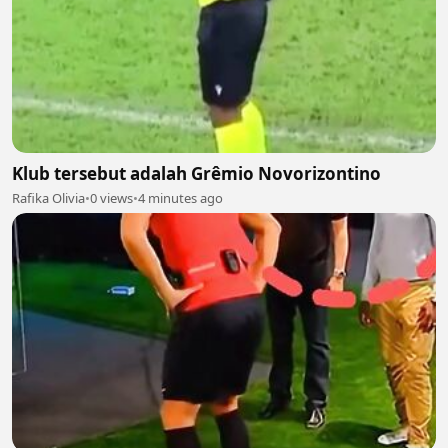
Klub tersebut adalah Grêmio Novorizontino
Rafika Olivia
•
0 views
•
4 minutes ago