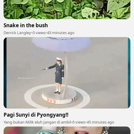
Snake in the bush
Derrick Langley
•
0 views
•
43 minutes ago
Pagi Sunyi di Pyongyang‼️
Yang bukan Milik eluh Jangan di ambil
•
0 views
•
45 minutes ago