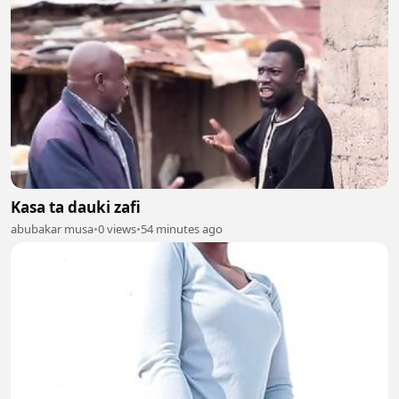
Kasa ta dauki zafi
abubakar musa
•
0 views
•
54 minutes ago