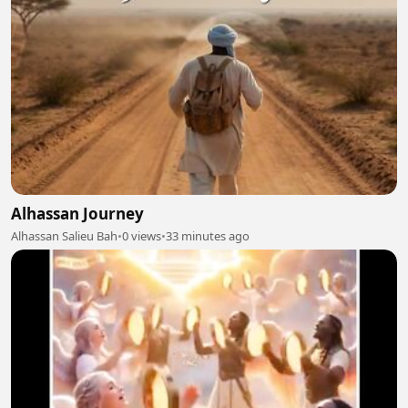
Alhassan Journey
Alhassan Salieu Bah
•
0 views
•
33 minutes ago