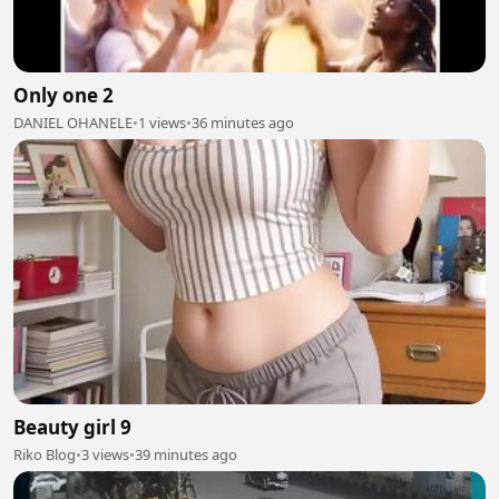
Only one 2
DANIEL OHANELE
•
1 views
•
36 minutes ago
Beauty girl 9
Riko Blog
•
3 views
•
39 minutes ago