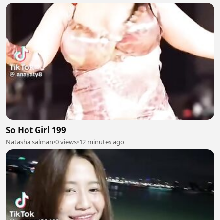
So Hot Girl 199
Natasha salman
•
0 views
•
12 minutes ago