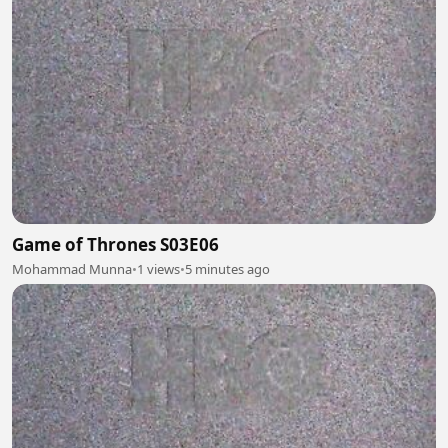
Game of Thrones S03E06
Mohammad Munna
•
1 views
•
5 minutes ago