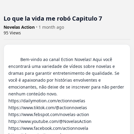
Lo que la vida me robó Capitulo 7
Novelas Action
•
1 month ago
95
Views
          Bem-vindo ao canal Ection Novelas! Aqui você 
encontrará uma variedade de vídeos sobre novelas e 
dramas para garantir entretenimento de qualidade. Se 
você é apaixonado por histórias envolventes e 
emocionantes, não deixe de se inscrever para não perder 
nenhum conteúdo novo.

https://dailymotion.com/ectionnovelas

https://www.tiktok.com/@actionnovelas

https://www.febspot.com/novelas-action

http://www.youtube.com/@NovelasAction

https://www.facebook.com/actionnovela
