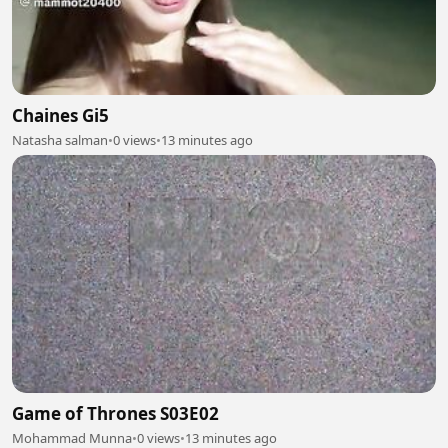
Chaines Gi5
Natasha salman
•
0 views
•
13 minutes ago
Game of Thrones S03E02
Mohammad Munna
•
0 views
•
13 minutes ago