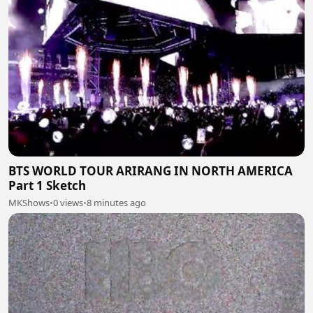
BTS WORLD TOUR ARIRANG IN NORTH AMERICA
Part 1 Sketch
MKShows
•
0 views
•
8 minutes ago