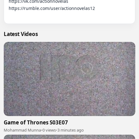
https://vk.com/actionnovelas

https://rumble.com/user/actionnovelas12

Latest Videos
Game of Thrones S03E07
Mohammad Munna
•
0 views
•
3 minutes ago