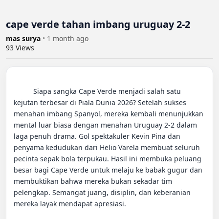
cape verde tahan imbang uruguay 2-2
mas surya
•
1 month ago
93
Views
          Siapa sangka Cape Verde menjadi salah satu 
kejutan terbesar di Piala Dunia 2026? Setelah sukses 
menahan imbang Spanyol, mereka kembali menunjukkan 
mental luar biasa dengan menahan Uruguay 2-2 dalam 
laga penuh drama. Gol spektakuler Kevin Pina dan 
penyama kedudukan dari Helio Varela membuat seluruh 
pecinta sepak bola terpukau. Hasil ini membuka peluang 
besar bagi Cape Verde untuk melaju ke babak gugur dan 
membuktikan bahwa mereka bukan sekadar tim 
pelengkap. Semangat juang, disiplin, dan keberanian 
mereka layak mendapat apresiasi.
