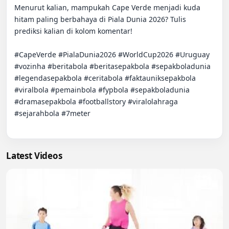
Menurut kalian, mampukah Cape Verde menjadi kuda 
hitam paling berbahaya di Piala Dunia 2026? Tulis 
prediksi kalian di kolom komentar!

#CapeVerde #PialaDunia2026 #WorldCup2026 #Uruguay 
#vozinha #beritabola #beritasepakbola #sepakboladunia 
#legendasepakbola #ceritabola #faktauniksepakbola 
#viralbola #pemainbola #fypbola #sepakboladunia 
#dramasepakbola #footballstory #viralolahraga 
#sejarahbola #7meter

Latest Videos