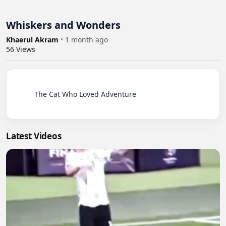
Whiskers and Wonders
Khaerul Akram
•
1 month ago
56
Views
          The Cat Who Loved Adventure

Latest Videos