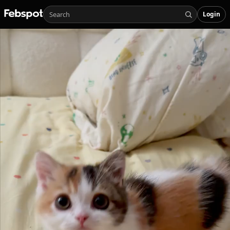
Login