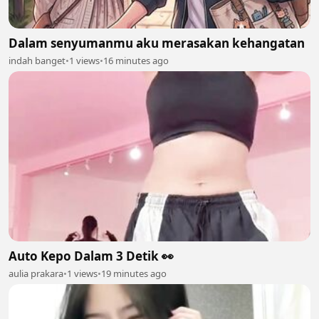
Dalam senyumanmu aku merasakan kehangatan
indah banget
•
1 views
•
16 minutes ago
Auto Kepo Dalam 3 Detik 👀
aulia prakara
•
1 views
•
19 minutes ago