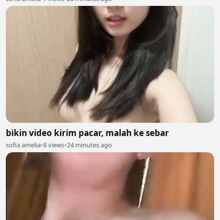
bikin video kirim pacar, malah ke sebar
sofia amelia
•
8 views
•
24 minutes ago