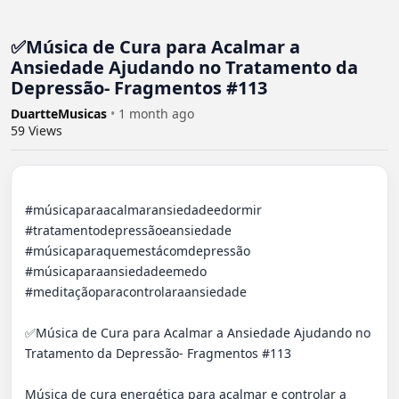
✅Música de Cura para Acalmar a
Ansiedade Ajudando no Tratamento da
Depressão- Fragmentos #113
DuartteMusicas
•
1 month ago
59
Views
#músicaparaacalmaransiedadeedormir 
#tratamentodepressãoeansiedade

#músicaparaquemestácomdepressão 
#músicaparaansiedadeemedo  

#meditaçãoparacontrolaraansiedade  

✅Música de Cura para Acalmar a Ansiedade Ajudando no 
Tratamento da Depressão- Fragmentos #113 

Música de cura energética para acalmar e controlar a 