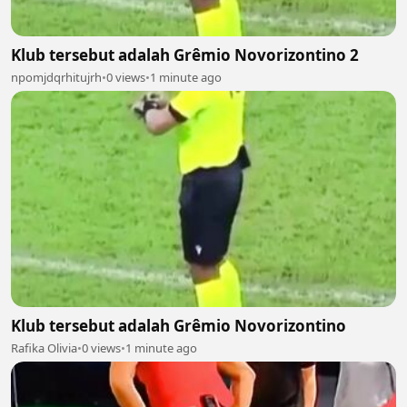
Klub tersebut adalah Grêmio Novorizontino 2
npomjdqrhitujrh
•
0 views
•
1 minute ago
Klub tersebut adalah Grêmio Novorizontino
Rafika Olivia
•
0 views
•
1 minute ago