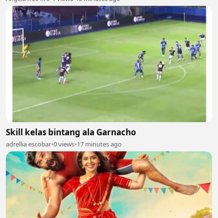
Skill kelas bintang ala Garnacho
adrellia escobar
•
0 views
•
17 minutes ago