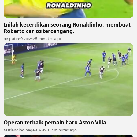
Inilah kecerdikan seorang Ronaldinho, membuat
Roberto carlos tercengang.
air putih
•
0 views
•
5 minutes ago
Operan terbaik pemain baru Aston Villa
testlanding page
•
0 views
•
7 minutes ago