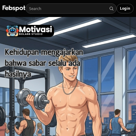
Login