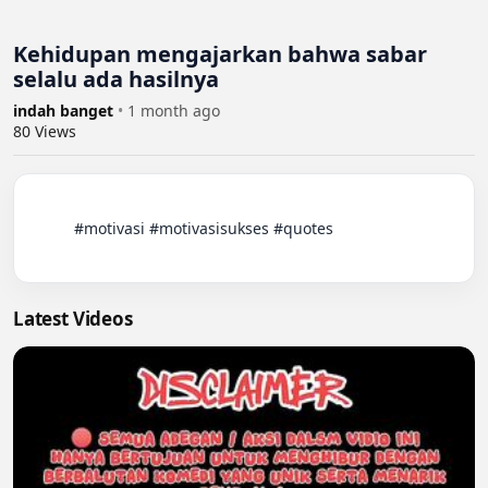
Kehidupan mengajarkan bahwa sabar
selalu ada hasilnya
indah banget
•
1 month ago
80
Views
          #motivasi #motivasisukses #quotes

Latest Videos