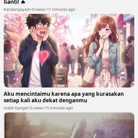
Ganti! 🔥
Kandangayam
•
0 views
•
11 minutes ago
Aku mencintaimu karena apa yang kurasakan
setiap kali aku dekat denganmu
indah banget
•
0 views
•
15 minutes ago