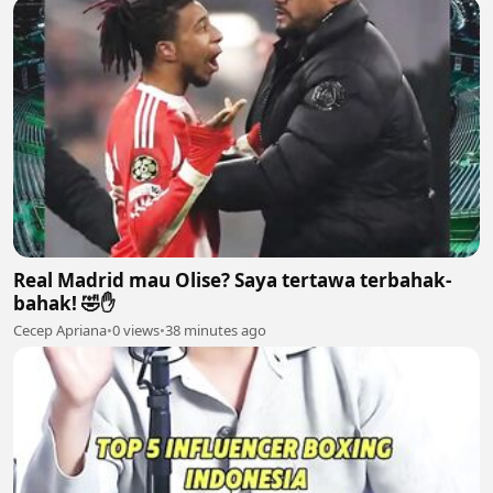
Real Madrid mau Olise? Saya tertawa terbahak-
bahak! 🤣✋
Cecep Apriana
•
0 views
•
38 minutes ago