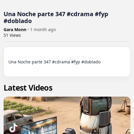
Una Noche parte 347 #cdrama #fyp
#doblado
Gara Monn
•
1 month ago
51
Views
Una Noche parte 347 #cdrama #fyp #doblado

Latest Videos