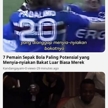
7 Pemain Sepak Bola Paling Potensial yang
Menyia-nyiakan Bakat Luar Biasa Merek
Kandangayam
•
0 views
•
29 minutes ago