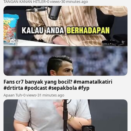
TANGAN KANAN HITLER
•
0 views
•
30 minutes ago
Fans cr7 banyak yang bocil? #mamatalkatiri
#drtirta #podcast #sepakbola #fyp
Apaan Tuh
•
0 views
•
31 minutes ago