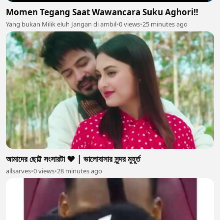
Momen Tegang Saat Wawancara Suku Aghori‼️
Yang bukan Milik eluh Jangan di ambil
•
0 views
•
25 minutes ago
আমাদের ছোট্ট সংসারটা ❤️ | ভালোবাসার সুন্দর মুহূর্ত
allsarves
•
0 views
•
28 minutes ago