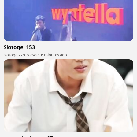
Slotogel 153
slotogel77
•
0 views
•
16 minutes ago