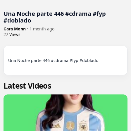
Una Noche parte 446 #cdrama #fyp
#doblado
Gara Monn
•
1 month ago
27
Views
Una Noche parte 446 #cdrama #fyp #doblado

Latest Videos