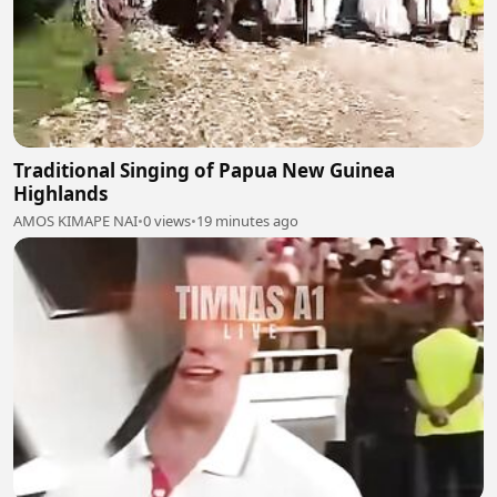
Traditional Singing of Papua New Guinea
Highlands
AMOS KIMAPE NAI
•
0 views
•
19 minutes ago