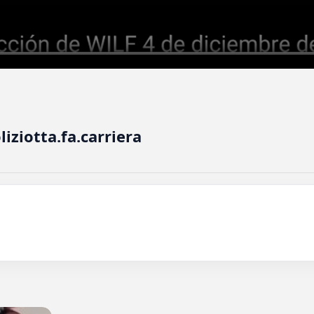
liziotta.fa.carriera