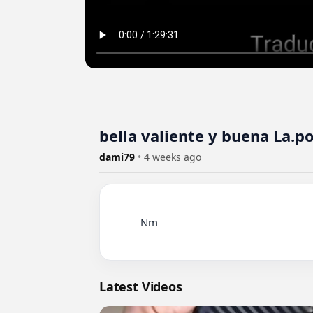
bella valiente y buena La.po
dami79
•
4 weeks ago
          Nm

Latest Videos