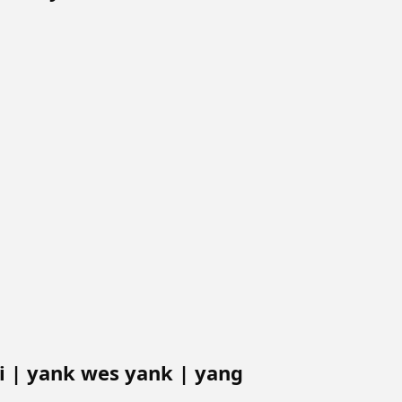
 | yank wes yank | yang