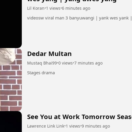
Lil Koran
•
1 views
•
6 minutes ago
videosw viral man 3 banyuwangi | yank wes yank 
Dedar Multan
Mustaq Bhai99
•
0 views
•
7 minutes ago
Stages drama
See You at Work Tomorrow Seas
Lawrence Link Link
•
1 views
•
9 minutes ago