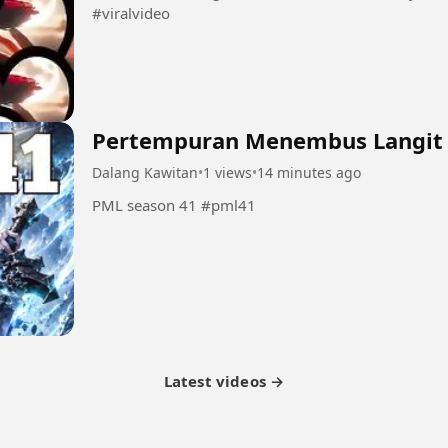
#viralvideo
Pertempuran Menembus Langit
Dalang Kawitan
•
1 views
•
14 minutes ago
PML season 41 #pml41
Latest videos →