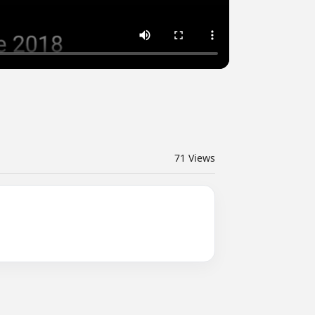
71
Views