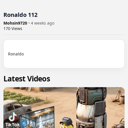
Ronaldo 112
Mohsin9720
•
4 weeks ago
170
Views
Ronaldo

Latest Videos