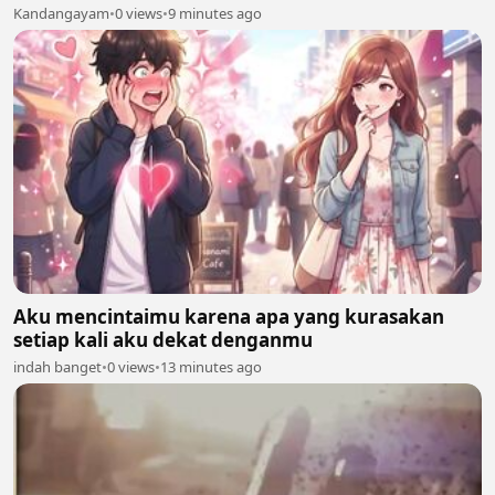
Kandangayam
•
0 views
•
9 minutes ago
Aku mencintaimu karena apa yang kurasakan
setiap kali aku dekat denganmu
indah banget
•
0 views
•
13 minutes ago