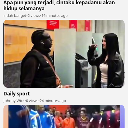
Apa pun yang terjadi, cintaku kepadamu akan
hidup selamanya
indah banget
•
2 views
•
16 minutes ago
Daily sport
Johnny Wick
•
0 views
•
24 minutes ago