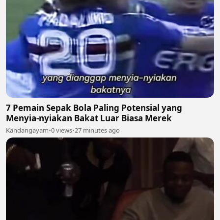
7 Pemain Sepak Bola Paling Potensial yang
Menyia-nyiakan Bakat Luar Biasa Merek
Kandangayam
•
0 views
•
27 minutes ago