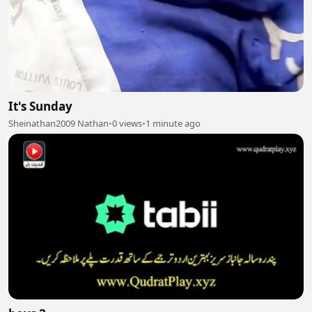
It's Sunday
Sheinathan2009 Nathan
•
0 views
•
1 minute ago