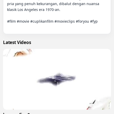
pria yang penuh kekurangan, dibalut dengan nuansa 
klasik Los Angeles era 1970-an.

#film #movie #cuplikanfilm #movieclips #foryou #fyp

Latest Videos