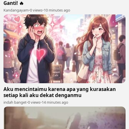
Ganti! 🔥
Kandangayam
•
0 views
•
10 minutes ago
Aku mencintaimu karena apa yang kurasakan
setiap kali aku dekat denganmu
indah banget
•
0 views
•
14 minutes ago