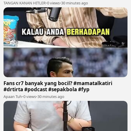
TANGAN KANAN HITLER
•
0 views
•
30 minutes ago
Fans cr7 banyak yang bocil? #mamatalkatiri
#drtirta #podcast #sepakbola #fyp
Apaan Tuh
•
0 views
•
30 minutes ago