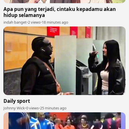
Apa pun yang terjadi, cintaku kepadamu akan
hidup selamanya
indah banget
•
2 views
•
18 minutes ago
Daily sport
Johnny Wick
•
0 views
•
25 minutes ago