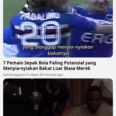
7 Pemain Sepak Bola Paling Potensial yang
Menyia-nyiakan Bakat Luar Biasa Merek
Kandangayam
•
0 views
•
28 minutes ago