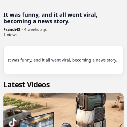
It was funny, and it all went viral,
becoming a news story.
Frandi42
•
4 weeks ago
1
Views
It was funny, and it all went viral, becoming a news story.

Latest Videos