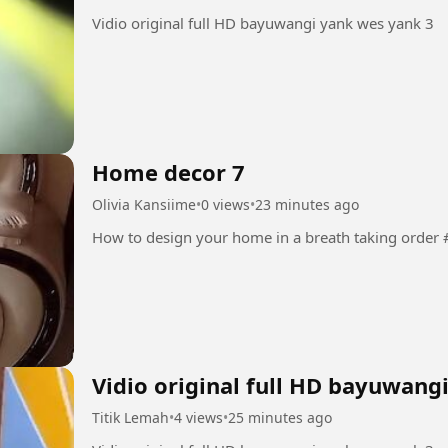
Vidio original full HD bayuwangi yank wes yank 3
Home decor 7
Olivia Kansiime
•
0 views
•
23 minutes ago
How
Vidio original full HD bayuwang
Titik Lemah
•
4 views
•
25 minutes ago