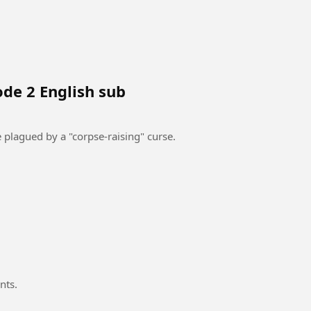
de 2 English sub
 plagued by a "corpse-raising" curse.
nts.