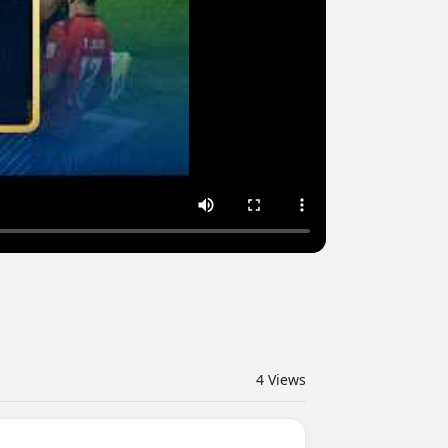
4
Views