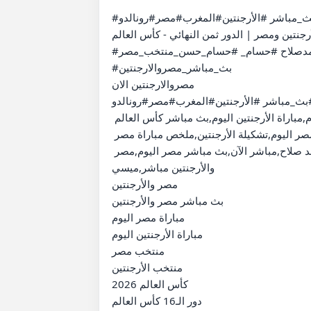
#ملخص #مباراة#مصروالارجنتين(2-3)#كأس_العالم#ميسي#محمد_صلاح#بث_مباشر #الأرجنتين#المغرب#مصر#رونالدو

تين ومصر | الدور ثمن النهائي - كأس العالم FIFA 2026™
#ملخص#محمدصلاح #ميسي#مباراة_مصروالارجنتين #كأس_العالم #كأس_العالم_2026 #محمدصلاح #حسام_ #حسام_حسن_منتخب_مصر#shorts

#بث_مباشر_مصروالارجنتين

مصروالارجنتين الان

-3)#كأس_العالم#ميسي#محمد_صلاح#بث_مباشر #الأرجنتين#المغرب#مصر#رونالدو
بث مباشر مباراة مصر اليوم ضد الأرجنتين | كأس العالم 2026 بجودة عالية,بث مباشر مصر والأرجنتين,مباراة مصر اليوم,مباراة الأرجنتين اليوم,بث مباشر كأس العالم 
2026,مصر ضد الأرجنتين,مشاهدة مباراة مصر,مشاهدة مباراة الأرجنتين,القنوات الناقلة مصر والأرجنتين,تشكيل مصر اليوم,تشكيلة الأرجنتين,ملخص مباراة مصر 
والأرجنتين,أهداف مصر والأرجنتين,بث مباشر بدون تقطيع,كأس العالم 2026,منتخب مصر,منتخب الأرجنتين,محمد صلاح,مباشر الآن,بث مباشر مصر اليوم,مصر 
والأرجنتين مباشر,ميسي

مصر والأرجنتين

بث مباشر مصر والأرجنتين

مباراة مصر اليوم

مباراة الأرجنتين اليوم

منتخب مصر

منتخب الأرجنتين

كأس العالم 2026

دور الـ16 كأس العالم
