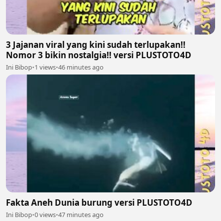
3 Jajanan viral yang kini sudah terlupakan!!
Nomor 3 bikin nostalgia!! versi PLUSTOTO4D
Ini Bibop
•
1 views
•
46 minutes ago
Fakta Aneh Dunia burung versi PLUSTOTO4D
Ini Bibop
•
0 views
•
47 minutes ago