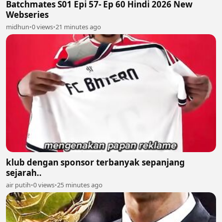
Batchmates S01 Epi 57- Ep 60 Hindi 2026 New
Webseries
midhun
•
0 views
•
21 minutes ago
klub dengan sponsor terbanyak sepanjang
sejarah..
air putih
•
0 views
•
25 minutes ago