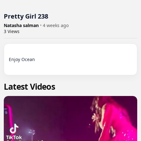
Pretty Girl 238
Natasha salman
•
4 weeks ago
3
Views
Enjoy Ocean

Latest Videos