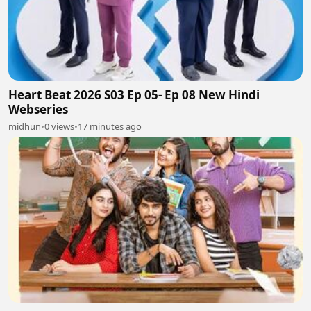
Heart Beat 2026 S03 Ep 05- Ep 08 New Hindi
Webseries
midhun
•
0 views
•
17 minutes ago