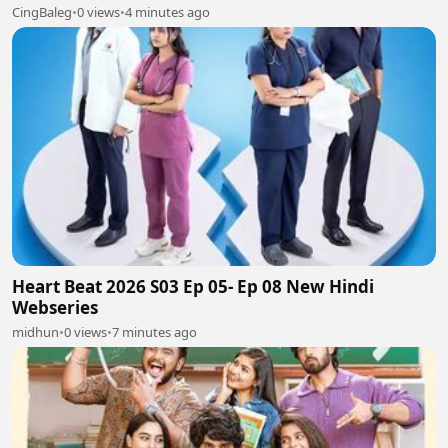
CingBaleg
•
0 views
•
4 minutes ago
Heart Beat 2026 S03 Ep 05- Ep 08 New Hindi
Webseries
midhun
•
0 views
•
7 minutes ago