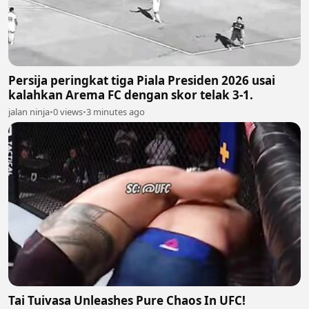
Persija peringkat tiga Piala Presiden 2026 usai
kalahkan Arema FC dengan skor telak 3-1.
jalan ninja
•
0 views
•
3 minutes ago
Tai Tuivasa Unleashes Pure Chaos In UFC!