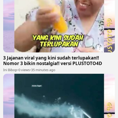
3 Jajanan viral yang kini sudah terlupakan!!
Nomor 3 bikin nostalgia!! versi PLUSTOTO4D
Ini Bibop
•
0 views
•
35 minutes ago