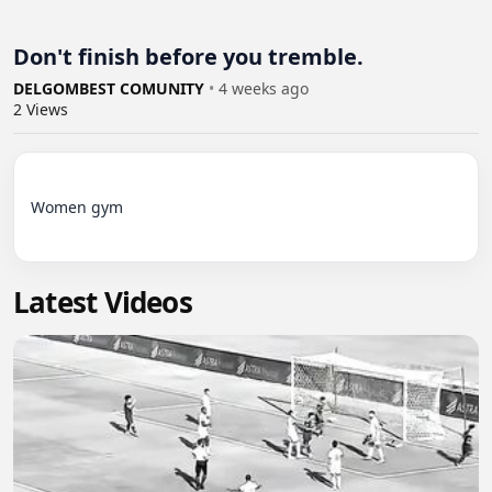
Don't finish before you tremble.
DELGOMBEST COMUNITY
•
4 weeks ago
2
Views
Women gym

Latest Videos