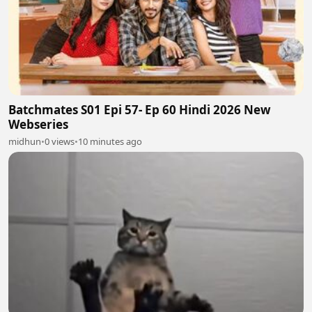
Batchmates S01 Epi 57- Ep 60 Hindi 2026 New
Webseries
midhun
•
0 views
•
10 minutes ago