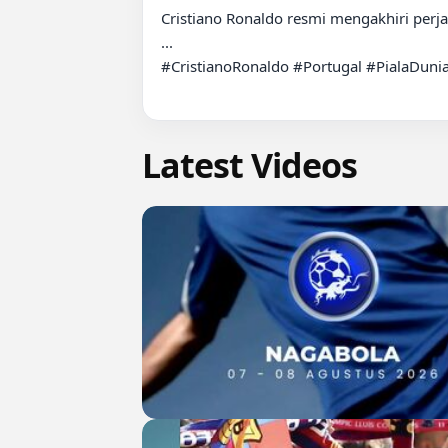
Cristiano Ronaldo resmi mengakhiri perja
...

#CristianoRonaldo #Portugal #PialaDun
Latest Videos