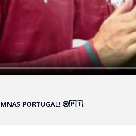
MNAS PORTUGAL! 😢🇵🇹