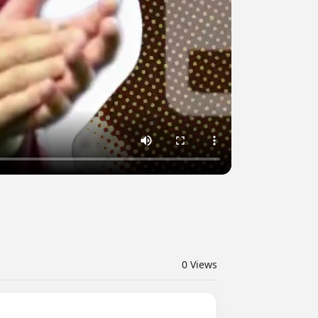
0
Views