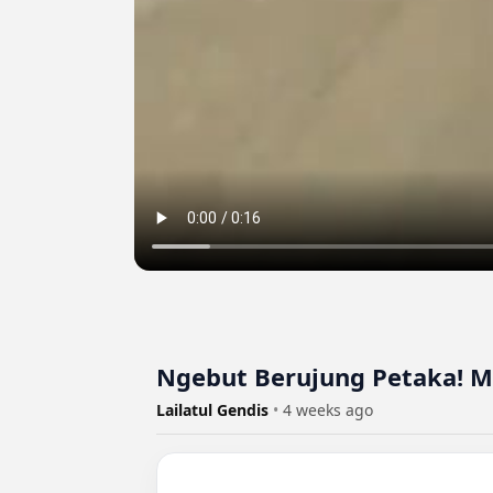
Ngebut Berujung Petaka! M
Lailatul Gendis
•
4 weeks ago