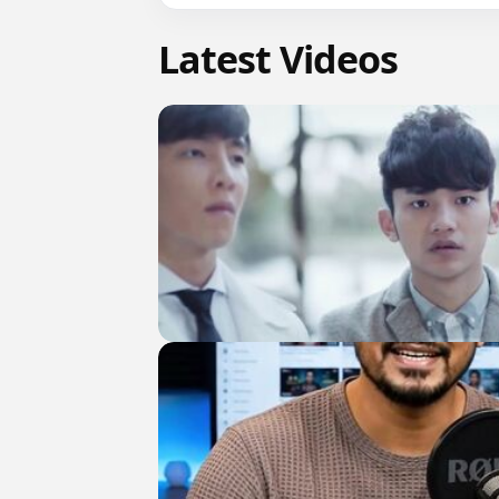
Latest Videos