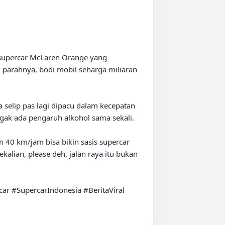
 supercar McLaren Orange yang 
parahnya, bodi mobil seharga miliaran 
a selip pas lagi dipacu dalam kecepatan 
gak ada pengaruh alkohol sama sekali.

n 40 km/jam bisa bikin sasis supercar 
lian, please deh, jalan raya itu bukan 
 #SupercarIndonesia #BeritaViral 