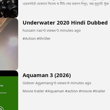
ওয়েবসাইটে যেকোনো সিনেমা বা টিভি শোর ডায়লগ লিখুন, আর মুহূর্তেই খুঁজে
Underwater 2020 Hindi Dubbed
hussain naz
•
0 views
•
5 minutes ago
#Action #thriller
Aquaman 3 (2026)
Gideon Agyemang
•
0 views
•
6 minutes ago
Movie trailer #Aquaman #action #movie #trailer