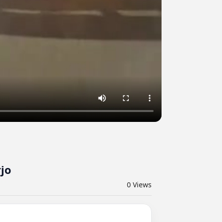
jo
0
Views