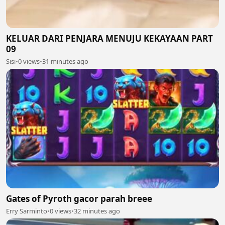
KELUAR DARI PENJARA MENUJU KEKAYAAN PART
09
Sisi
•
0 views
•
31 minutes ago
Gates of Pyroth gacor parah breee
Erry Sarminto
•
0 views
•
32 minutes ago