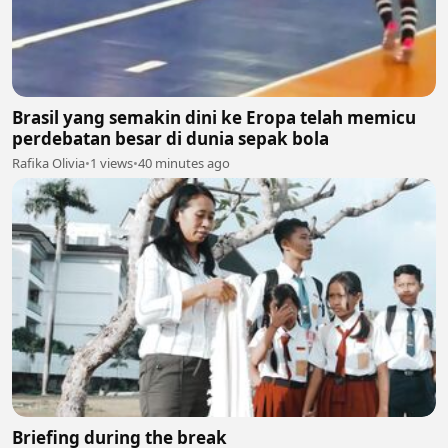
Brasil yang semakin dini ke Eropa telah memicu
perdebatan besar di dunia sepak bola
Rafika Olivia
•
1 views
•
40 minutes ago
Briefing during the break