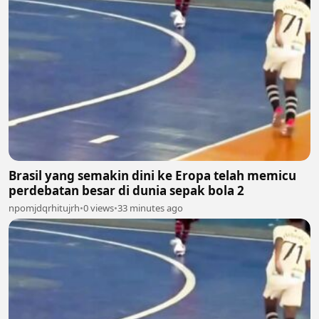
Brasil yang semakin dini ke Eropa telah memicu
perdebatan besar di dunia sepak bola 2
npomjdqrhitujrh
•
0 views
•
33 minutes ago