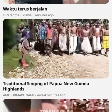
Waktu terus berjalan
suci rahma
•
0 views
•
3 minutes ago
Traditional Singing of Papua New Guinea
Highlands
AMOS KIMAPE NAI
•
0 views
•
4 minutes ago