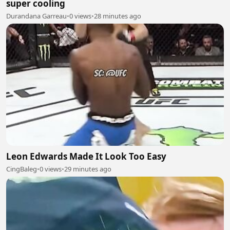
super cooling
Durandana Garreau
•
0 views
•
28 minutes ago
Leon Edwards Made It Look Too Easy
CingBaleg
•
0 views
•
29 minutes ago