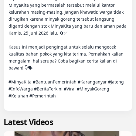
MinyaKita yang bermasalah tersebut melalui kantor 
kelurahan masing-masing. Jangan khawatir, warga tidak 
dirugikan karena minyak goreng tersebut langsung 
diganti dengan stok MinyaKita yang baru dan aman pada 
Kamis, 25 Juni 2026 lalu. 🔄✅

Kasus ini menjadi pengingat untuk selalu mengecek 
kualitas bahan pokok yang kita terima. Pernahkah kalian 
mengalami hal serupa? Coba bagikan cerita kalian di 
bawah! 👇🗣

#MinyaKita #BantuanPemerintah #Karanganyar #Jateng 
#InfoWarga #BeritaTerkini #Viral #MinyakGoreng 
#Keluhan #Pemerintah

Latest Videos