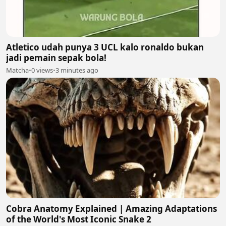
Atletico udah punya 3 UCL kalo ronaldo bukan
jadi pemain sepak bola!
Matcha
•
0 views
•
3 minutes ago
Cobra Anatomy Explained | Amazing Adaptations
of the World's Most Iconic Snake 2