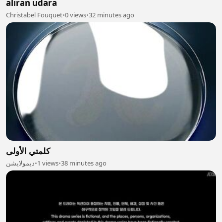
aliran udara
Christabel Fouquet
•
0 views
•
32 minutes ago
كلمتي الأولى
ديمولايشن
•
1 views
•
38 minutes ago