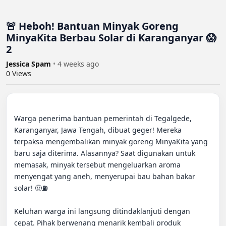
🚨 Heboh! Bantuan Minyak Goreng
MinyaKita Berbau Solar di Karanganyar 😱
2
Jessica Spam
•
4 weeks ago
0
Views
Warga penerima bantuan pemerintah di Tegalgede, 
Karanganyar, Jawa Tengah, dibuat geger! Mereka 
terpaksa mengembalikan minyak goreng MinyaKita yang 
baru saja diterima. Alasannya? Saat digunakan untuk 
memasak, minyak tersebut mengeluarkan aroma 
menyengat yang aneh, menyerupai bau bahan bakar 
solar! 🤢⛽️

Keluhan warga ini langsung ditindaklanjuti dengan 
cepat. Pihak berwenang menarik kembali produk 