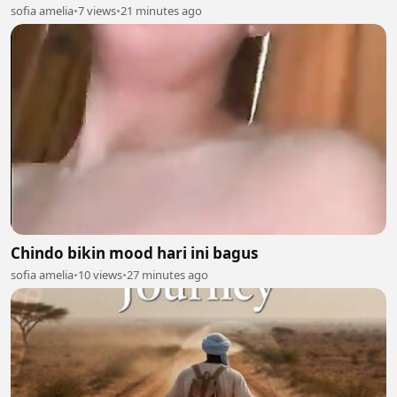
sofia amelia
•
7 views
•
21 minutes ago
Chindo bikin mood hari ini bagus
sofia amelia
•
10 views
•
27 minutes ago