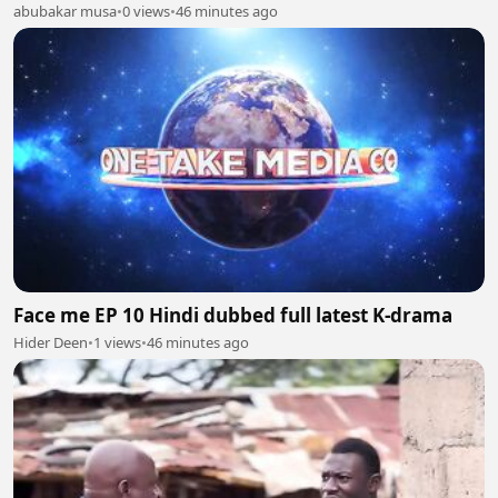
abubakar musa
•
0 views
•
46 minutes ago
Face me EP 10 Hindi dubbed full latest K-drama
Hider Deen
•
1 views
•
46 minutes ago