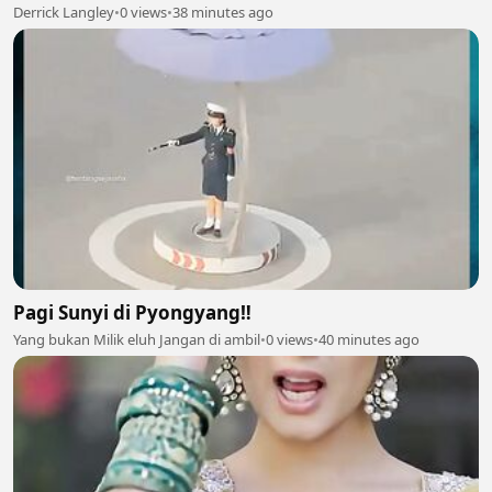
Derrick Langley
•
0 views
•
38 minutes ago
Pagi Sunyi di Pyongyang‼️
Yang bukan Milik eluh Jangan di ambil
•
0 views
•
40 minutes ago