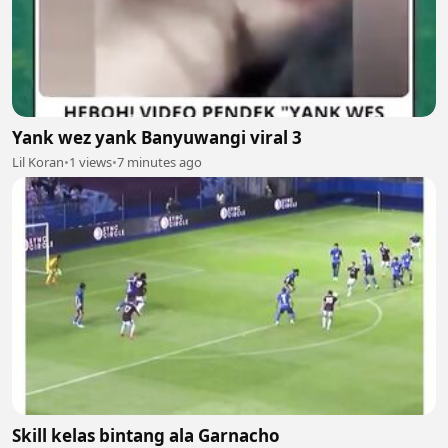
Yank wez yank Banyuwangi viral 3
Lil Koran
•
1 views
•
7 minutes ago
Skill kelas bintang ala Garnacho