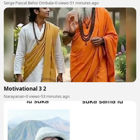
Serge Pascal Behsi Ombala
•
0 views
•
51 minutes ago
Motivational 3 2
Narayanan
•
0 views
•
53 minutes ago