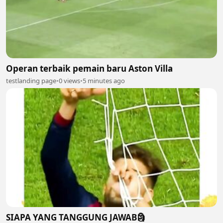
Operan terbaik pemain baru Aston Villa
testlanding page
•
0 views
•
5 minutes ago
SIAPA YANG TANGGUNG JAWAB🗿