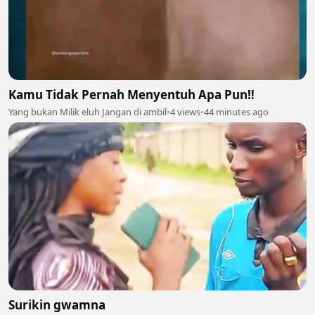
Kamu Tidak Pernah Menyentuh Apa Pun‼️
Yang bukan Milik eluh Jangan di ambil
•
4 views
•
44 minutes ago
Surikin gwamna