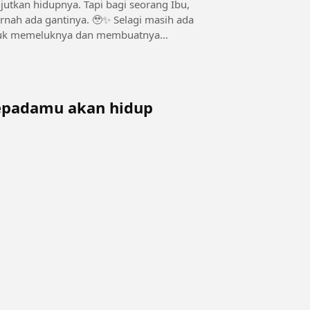
 Tapi bagi seorang Ibu,
ntinya. 🥹✨ Selagi masih ada
untuk memeluknya dan membuatnya
kepadamu akan hidup