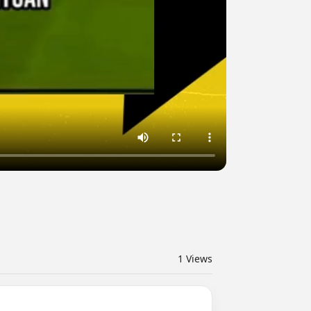
1
Views