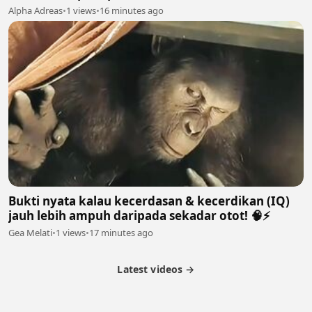
Alpha Adreas
•
1 views
•
16 minutes ago
Bukti nyata kalau kecerdasan & kecerdikan (IQ)
jauh lebih ampuh daripada sekadar otot! 🧠⚡
Gea Melati
•
1 views
•
17 minutes ago
Latest videos →