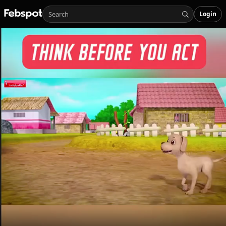
Login