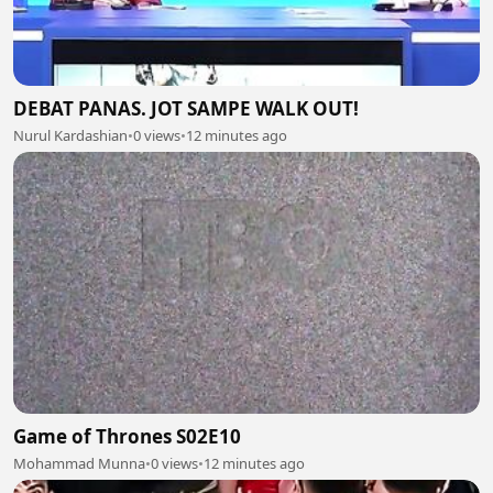
DEBAT PANAS. JOT SAMPE WALK OUT!
Nurul Kardashian
•
0 views
•
12 minutes ago
Game of Thrones S02E10
Mohammad Munna
•
0 views
•
12 minutes ago