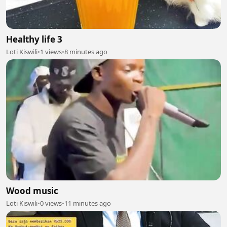
Healthy life 3
Loti Kiswili
•
1 views
•
8 minutes ago
Wood music
Loti Kiswili
•
0 views
•
11 minutes ago