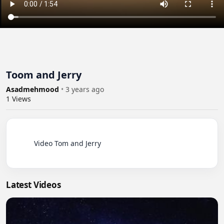
Toom and Jerry
Asadmehmood
•
3 years ago
1
Views
          Video Tom and Jerry

Latest Videos