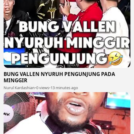
BUNG VALLEN NYURUH PENGUNJUNG PADA
MINGGIR
Nurul Kardashian
•
0 views
•
13 minutes ago