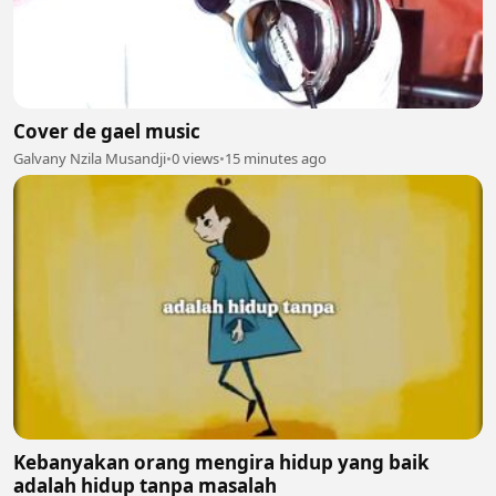
Cover de gael music
Galvany Nzila Musandji
•
0 views
•
15 minutes ago
Kebanyakan orang mengira hidup yang baik
adalah hidup tanpa masalah