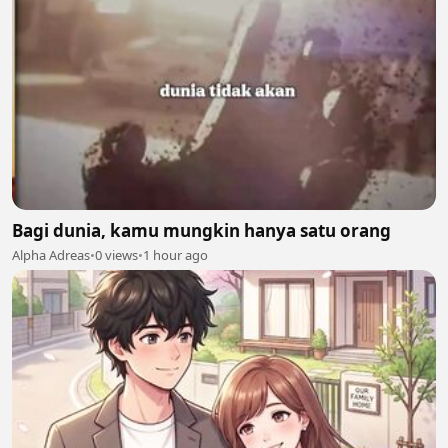
Bagi dunia, kamu mungkin hanya satu orang
Alpha Adreas
•
0 views
•
1 hour ago