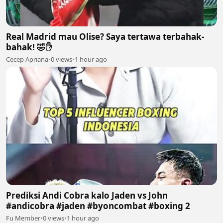
Real Madrid mau Olise? Saya tertawa terbahak-
bahak! 🤣✋
Cecep Apriana
•
0 views
•
1 hour ago
Prediksi Andi Cobra kalo Jaden vs John
#andicobra #jaden #byoncombat #boxing 2
Fu Member
•
0 views
•
1 hour ago