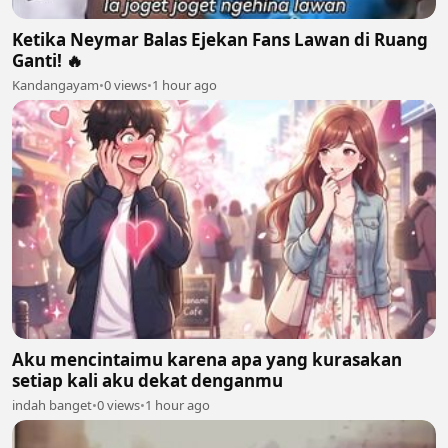
Ketika Neymar Balas Ejekan Fans Lawan di Ruang
Ganti! 🔥
Kandangayam
•
0 views
•
1 hour ago
Aku mencintaimu karena apa yang kurasakan
setiap kali aku dekat denganmu
indah banget
•
0 views
•
1 hour ago