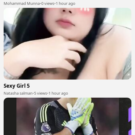
Mohammad Munna
•
0 views
•
1 hour ago
Sexy Girl 5
Natasha salman
•
5 views
•
1 hour ago