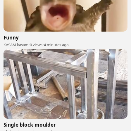
Funny
KASAM kasam
•
0 views
•
4 minutes ago
Single block moulder