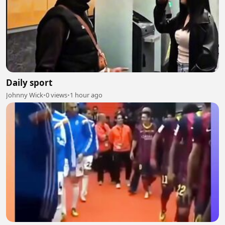
Daily sport
Johnny Wick
•
0 views
•
1 hour ago