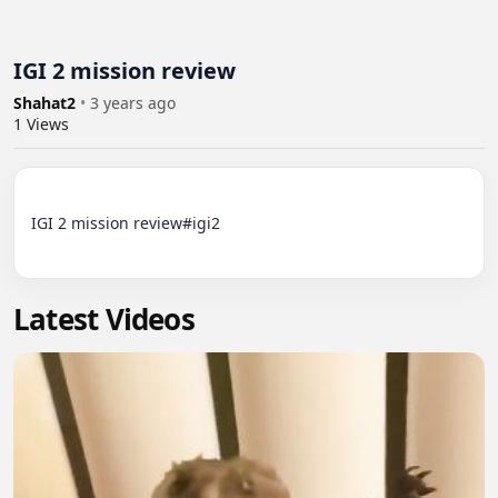
IGI 2 mission review
Shahat2
•
3 years ago
1
Views
IGI 2 mission review#igi2

Latest Videos