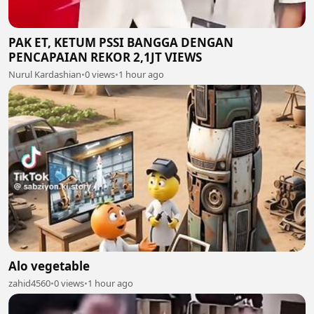
PAK ET, KETUM PSSI BANGGA DENGAN
PENCAPAIAN REKOR 2,1JT VIEWS
Nurul Kardashian
•
0 views
•
1 hour ago
Alo vegetable
zahid4560
•
0 views
•
1 hour ago