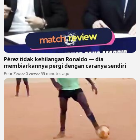
Pérez tidak kehilangan Ronaldo — dia
membiarkannya pergi dengan caranya sendiri
Petir Zeuss
•
0 views
•
55 minutes ago