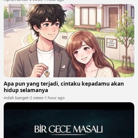
Apa pun yang terjadi, cintaku kepadamu akan
hidup selamanya
indah banget
•
2 views
•
1 hour ago