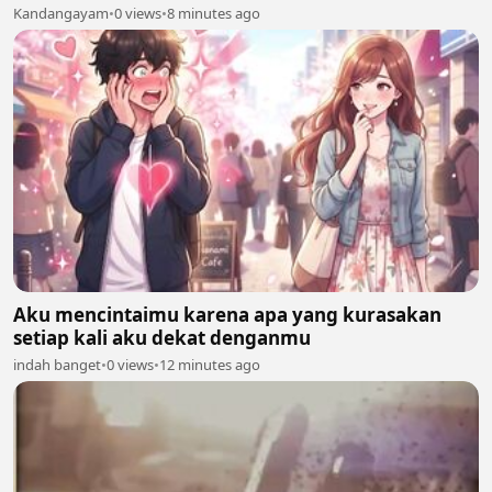
Kandangayam
•
0 views
•
8 minutes ago
Aku mencintaimu karena apa yang kurasakan
setiap kali aku dekat denganmu
indah banget
•
0 views
•
12 minutes ago