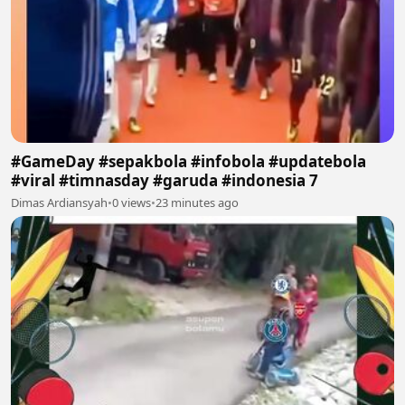
#GameDay #sepakbola #infobola #updatebola
#viral #timnasday #garuda #indonesia 7
Dimas Ardiansyah
•
0 views
•
23 minutes ago