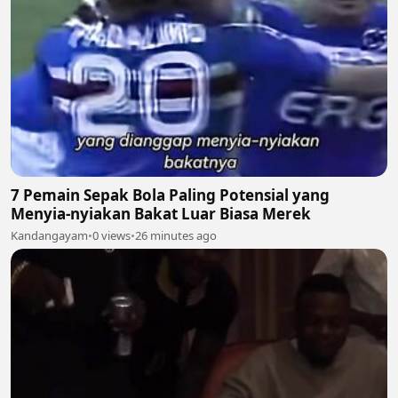
7 Pemain Sepak Bola Paling Potensial yang
Menyia-nyiakan Bakat Luar Biasa Merek
Kandangayam
•
0 views
•
26 minutes ago