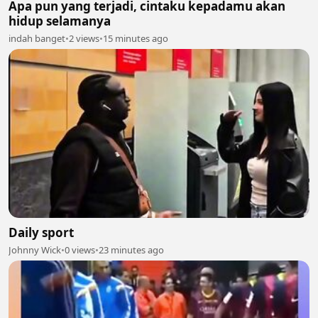
Apa pun yang terjadi, cintaku kepadamu akan
hidup selamanya
indah banget
•
2 views
•
15 minutes ago
Daily sport
Johnny Wick
•
0 views
•
23 minutes ago