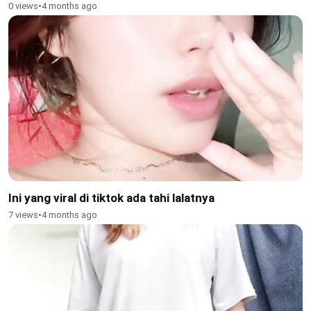
0 views
•
4 months ago
Ini yang viral di tiktok ada tahi lalatnya
7 views
•
4 months ago