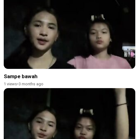
Sampe bawah
1 views
•
3 months ago