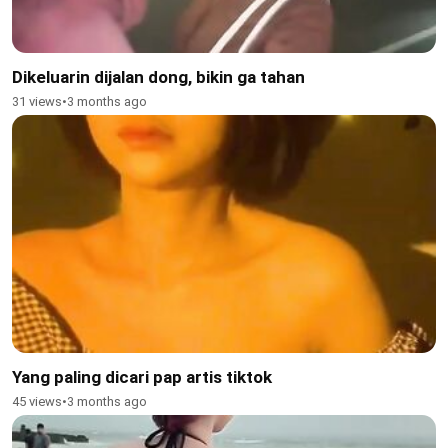
Dikeluarin dijalan dong, bikin ga tahan
31 views
•
3 months ago
Yang paling dicari pap artis tiktok
45 views
•
3 months ago