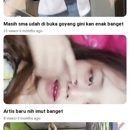
Masih sma udah di buka goyang gini kan enak banget
23 views
•
3 months ago
Artis baru nih imut banget
8 views
•
3 months ago