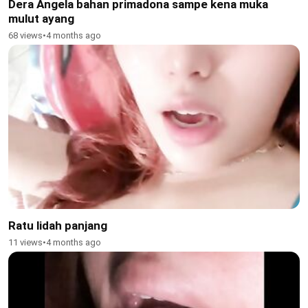
Dera Angela bahan primadona sampe kena muka
mulut ayang
68 views
•
4 months ago
Ratu lidah panjang
11 views
•
4 months ago