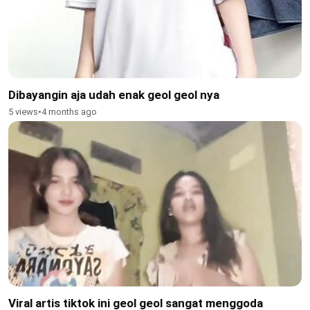
Dibayangin aja udah enak geol geol nya
5 views
•
4 months ago
Viral artis tiktok ini geol geol sangat menggoda