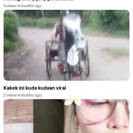
0 views
•
4 months ago
Kakek ini kuda kudaan viral
2 views
•
4 months ago