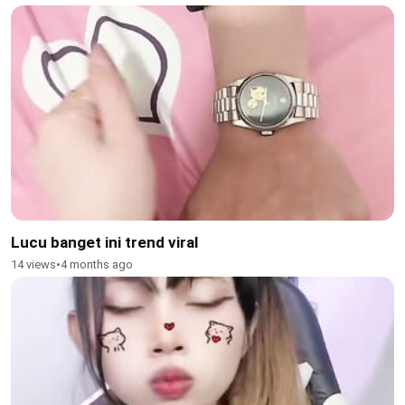
Lucu banget ini trend viral
14 views
•
4 months ago