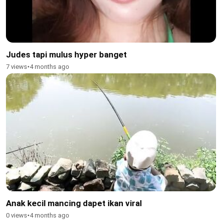
Judes tapi mulus hyper banget
7 views
•
4 months ago
Anak kecil mancing dapet ikan viral
0 views
•
4 months ago