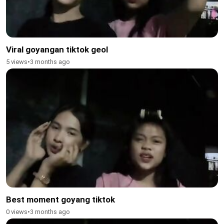
Viral goyangan tiktok geol
5 views
•
3 months ago
Best moment goyang tiktok
0 views
•
3 months ago