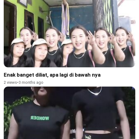
Enak banget diliat, apa lagi di bawah nya
2 views
•
3 months ago