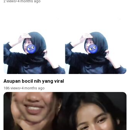
2 views
•
4 months ago
Asupan bocil nih yang viral
186 views
•
4 months ago