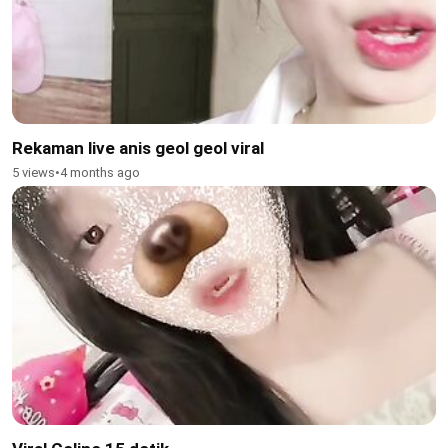
Rekaman live anis geol geol viral
5 views
•
4 months ago