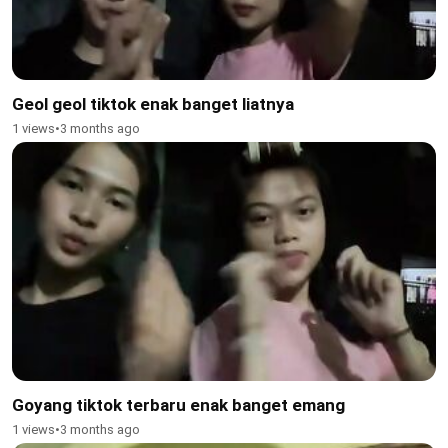
Geol geol tiktok enak banget liatnya
1 views
•
3 months ago
Goyang tiktok terbaru enak banget emang
1 views
•
3 months ago