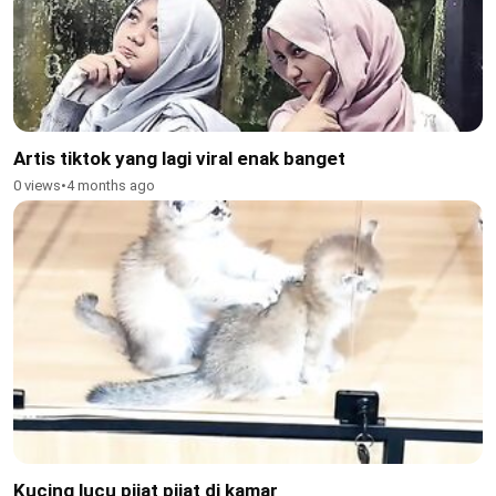
Artis tiktok yang lagi viral enak banget
0 views
•
4 months ago
Kucing lucu pijat pijat di kamar