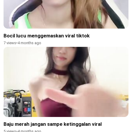
Bocil lucu menggemaskan viral tiktok
7 views
•
4 months ago
Baju merah jangan sampe ketinggalan viral
5 views
•
4 months ago