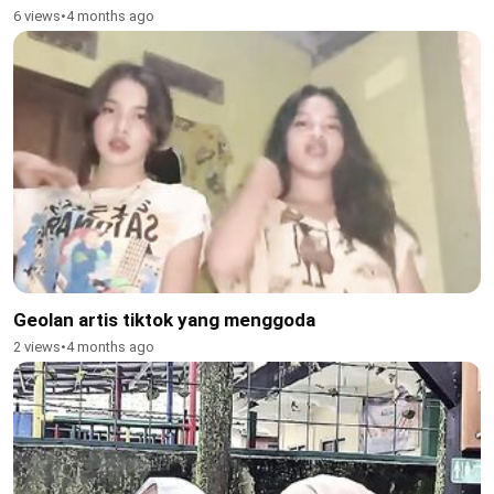
6 views
•
4 months ago
Geolan artis tiktok yang menggoda
2 views
•
4 months ago