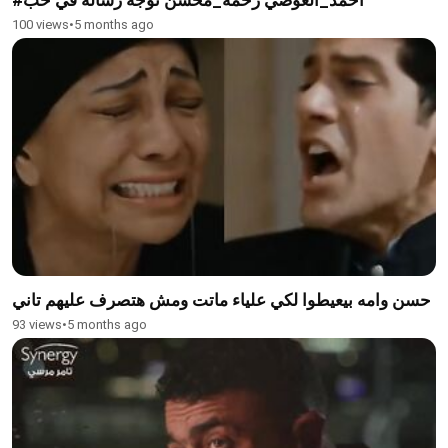
100 views
•
5 months ago
حسن وامه بيعيطوا لكي علياء ماتت ومش هتصرف عليهم تاني
93 views
•
5 months ago