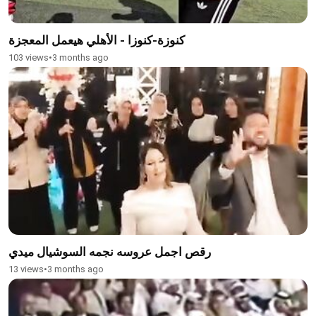
كنوزة-كنوزا - الأهلي هيعمل المعجزة
103 views
•
3 months ago
رقص اجمل عروسه نجمه السوشيال ميدي
13 views
•
3 months ago