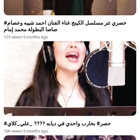
#حصري تتر مسلسل الكينج غناء الفنان احمد شيبه وعصام
صاصا البطولة محمد إمام
125 views
•
5 months ago
#حصر# بحارب واحدي في ديابه ???? _علي_كلاي
106 views
•
5 months ago