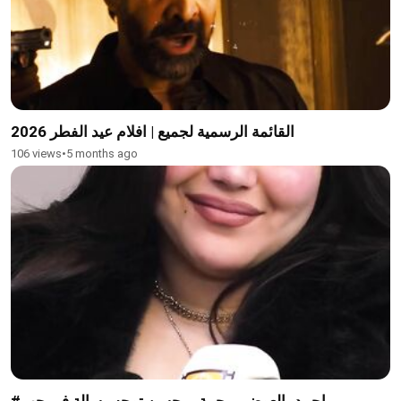
القائمة الرسمية لجميع | افلام عيد الفطر 2026
106 views
•
5 months ago
#احمد_العوضي رحمة_محسن توجه رسالة في حب