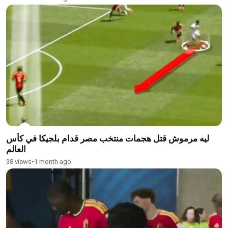
ليه مرموش قتل هجمات منتخب مصر قدام بلجيكا في كأس
العالم
38 views
•
1 month ago