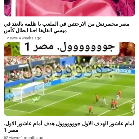
مصر مخسرتش من الارجنتين في الملعب يا ظلمه بالعند في
ميسي الفايفا احنا ابطال كأس
1 views
•
4 weeks ago
أمام عاشور الهدف الاول جووووووول هدف أمام عاشور الاول.
مصر 1
62 views
•
1 month ago