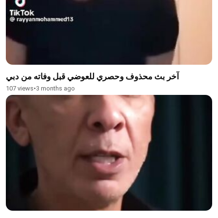
آخر بث محذوف وحصري للعوضي قبل وفاته من دبي
107 views
•
3 months ago