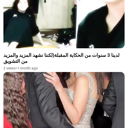
لدينا 3 سنوات من الحكاية المقبلة(لكننا نشهد المزيد والمزيد
من التشويق
2 views
•
1 month ago