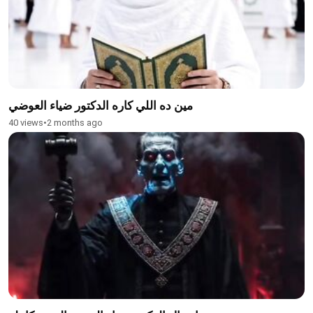
مين ده اللي كاره الدكتور ضياء العوضي
40 views
•
2 months ago