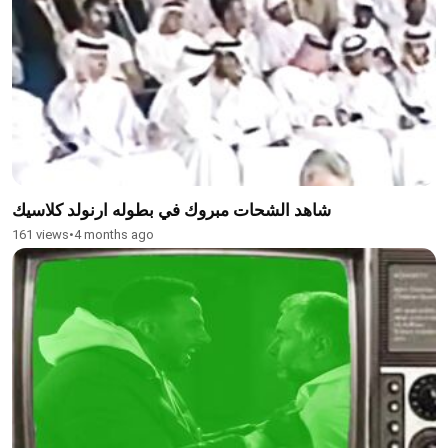
شاهد الشحات مبروك في بطوله ارنولد كلاسيك
161 views
•
4 months ago