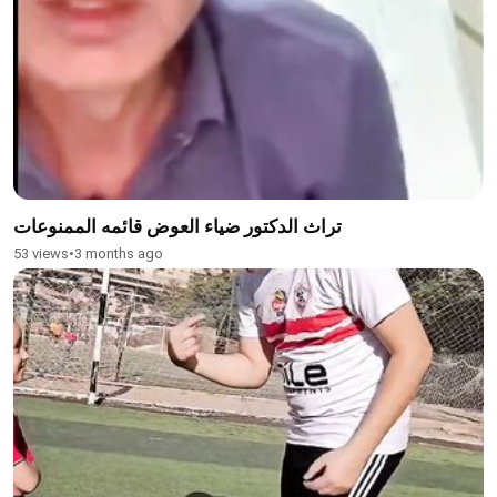
تراث الدكتور ضياء العوض قائمه الممنوعات
53 views
•
3 months ago