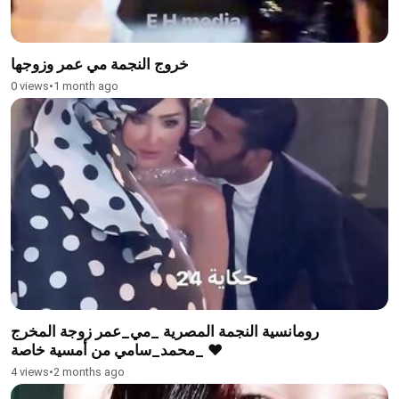
خروج النجمة مي عمر وزوجها
0 views
•
1 month ago
رومانسية النجمة المصرية _مي_عمر زوجة المخرج
_محمد_سامي من أمسية خاصة ❤️
4 views
•
2 months ago