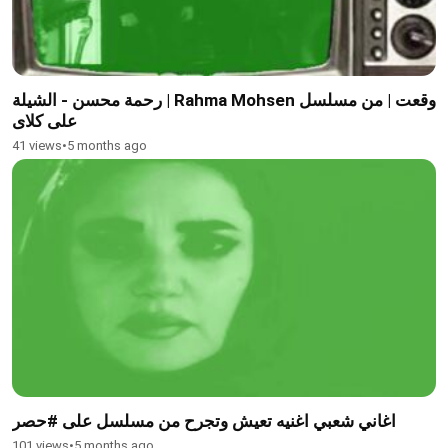
رحمة محسن - الشيلة | Rahma Mohsen وقعت | من مسلسل
على کلای
41 views
•
5 months ago
اغاني شعبي اغنيه تعيش وتجرح من مسلسل على #حصر
101 views
•
5 months ago