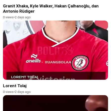
Granit Xhaka, Kyle Walker, Hakan Çalhanoğlu, dan
Antonio Rüdiger
0 views
•
2 days ago
Lorent Tolaj
0 views
•
2 days ago