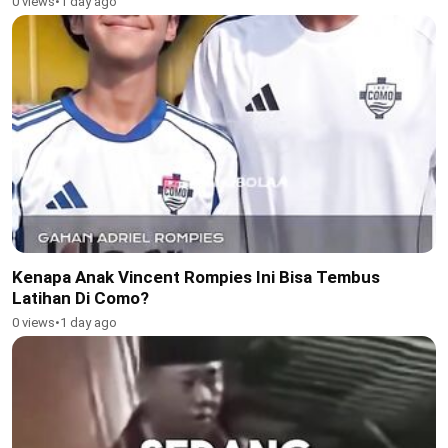
0 views
•
1 day ago
Kenapa Anak Vincent Rompies Ini Bisa Tembus
Latihan Di Como?
0 views
•
1 day ago