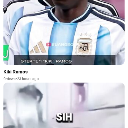
Kiki Ramos
0 views
•
23 hours ago