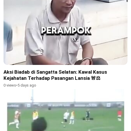
Aksi Biadab di Sangatta Selatan: Kawal Kasus
Kejahatan Terhadap Pasangan Lansia 🚨⚖️
0 views
•
5 days ago