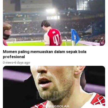
Momen paling memuaskan dalam sepak bola
profesional
0 views
•
6 days ago