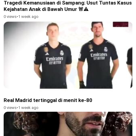
Tragedi Kemanusiaan di Sampang: Usut Tuntas Kasus
Kejahatan Anak di Bawah Umur 🚨⚠️
0 views
•
1 week ago
Real Madrid tertinggal di menit ke-80
0 views
•
1 week ago