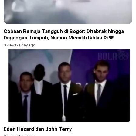
Cobaan Remaja Tangguh di Bogor: Ditabrak hingga
Dagangan Tumpah, Namun Memilih Ikhlas 🍲💔
0 views
•
1 day ago
Eden Hazard dan John Terry