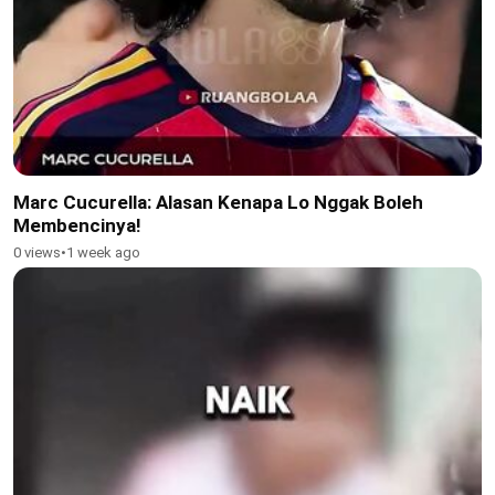
Marc Cucurella: Alasan Kenapa Lo Nggak Boleh
Membencinya!
0 views
•
1 week ago