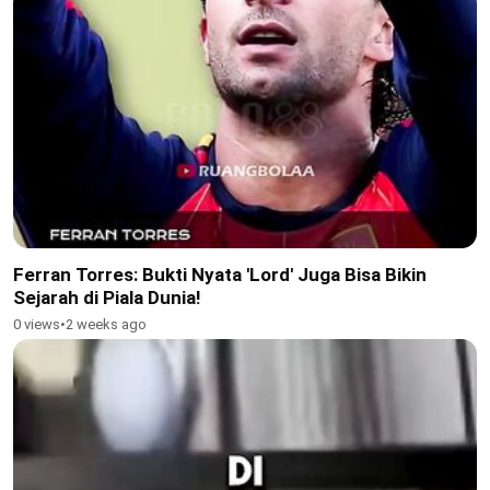
Ferran Torres: Bukti Nyata 'Lord' Juga Bisa Bikin
Sejarah di Piala Dunia!
0 views
•
2 weeks ago