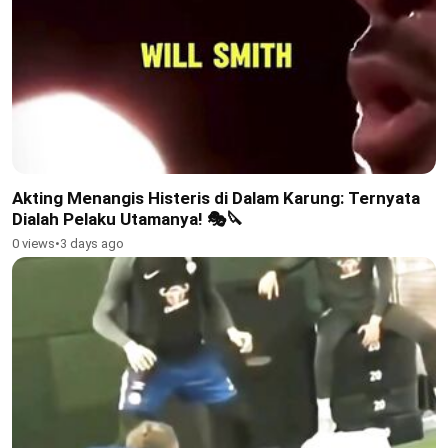
Akting Menangis Histeris di Dalam Karung: Ternyata
Dialah Pelaku Utamanya! 🎭🔪
0 views
•
3 days ago