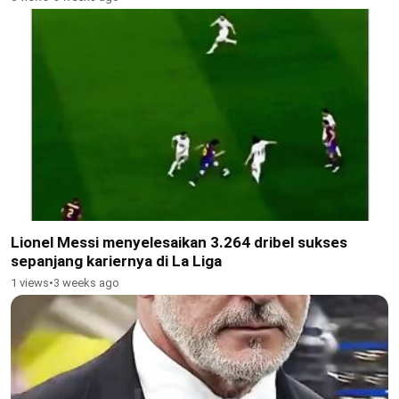
Lionel Messi menyelesaikan 3.264 dribel sukses
sepanjang kariernya di La Liga
1 views
•
3 weeks ago