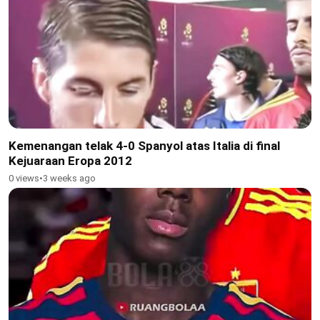
Kemenangan telak 4-0 Spanyol atas Italia di final
Kejuaraan Eropa 2012
0 views
•
3 weeks ago