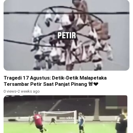
Tragedi 17 Agustus: Detik-Detik Malapetaka
Tersambar Petir Saat Panjat Pinang 🚨💔
0 views
•
2 weeks ago