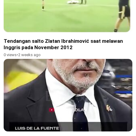
Tendangan salto Zlatan Ibrahimović saat melawan
Inggris pada November 2012
0 views
•
2 weeks ago