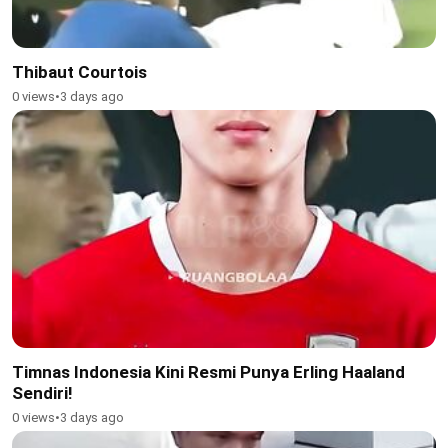
Thibaut Courtois
0 views
•
3 days ago
Timnas Indonesia Kini Resmi Punya Erling Haaland
Sendiri!
0 views
•
3 days ago