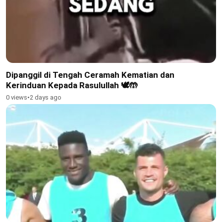
Dipanggil di Tengah Ceramah Kematian dan
Kerinduan Kepada Rasulullah 🕊🤲
0 views
•
2 days ago