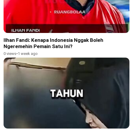
Ilhan Fandi: Kenapa Indonesia Nggak Boleh
Ngeremehin Pemain Satu Ini?
0 views
•
1 week ago