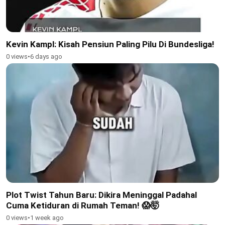
Kevin Kampl: Kisah Pensiun Paling Pilu Di Bundesliga!
0 views
•
6 days ago
Plot Twist Tahun Baru: Dikira Meninggal Padahal
Cuma Ketiduran di Rumah Teman! 😱🤯
0 views
•
1 week ago