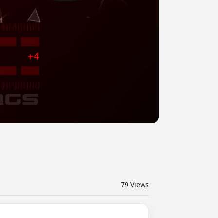
79
Views