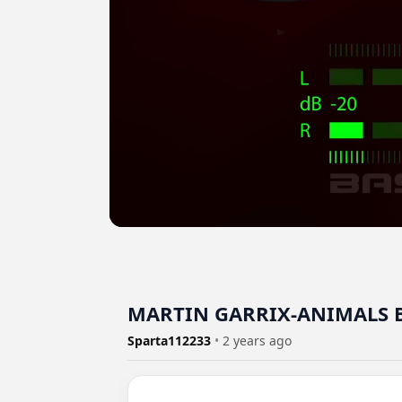
MARTIN GARRIX-ANIMALS 
Sparta112233
•
2 years ago