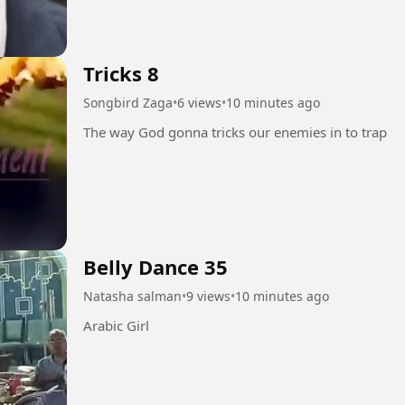
Tricks 8
Songbird Zaga
•
6 views
•
10 minutes ago
The way God gonna tricks our enemies in to trap
Belly Dance 35
Natasha salman
•
9 views
•
10 minutes ago
Arabic Girl