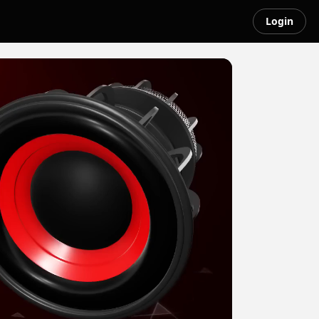
Login