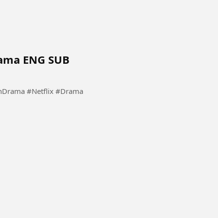
drama ENG SUB
flix #Kdrama #KoreanDrama #Netflix #Drama