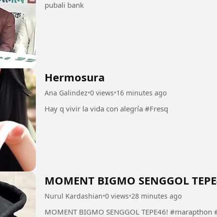
pubali bank
Hermosura
Ana Galindez
•
0 views
•
16 minutes ago
Hay q vivir la vida con alegría #Fresq
MOMENT BIGMO SENGGOL TEPE
Nurul Kardashian
•
0 views
•
28 minutes ago
MOMENT BIGMO SENGGOL TEPE46! #marapthon #