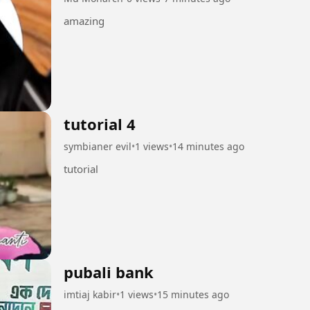
amazing
tutorial 4
symbianer evil
•
1 views
•
14 minutes ago
tutorial
pubali bank
imtiaj kabir
•
1 views
•
15 minutes ago