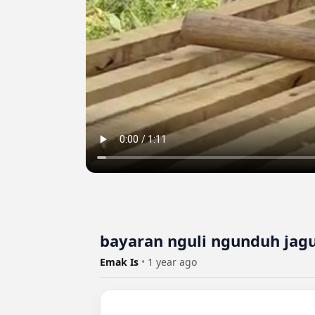
bayaran nguli ngunduh jag
Emak Is
•
1 year ago