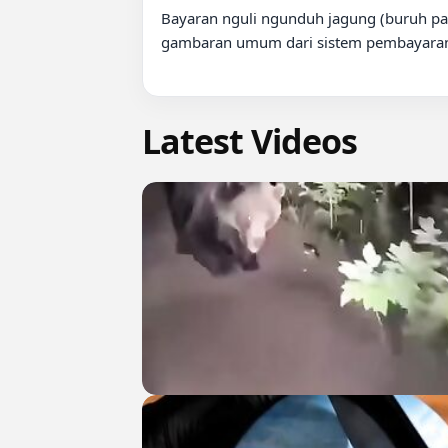
Bayaran nguli ngunduh jagung (buruh pan
gambaran umum dari sistem pembayaran ya
Latest Videos