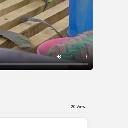
20
Views