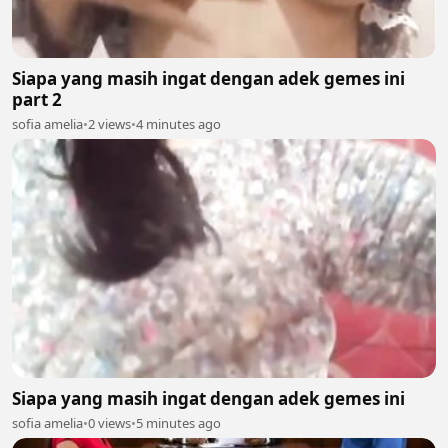
Siapa yang masih ingat dengan adek gemes ini
part 2
sofia amelia
•
2 views
•
4 minutes ago
Siapa yang masih ingat dengan adek gemes ini
sofia amelia
•
0 views
•
5 minutes ago