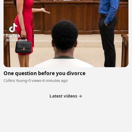
One question before you divorce
Collins Young
•
0 views
•
6 minutes ago
Latest videos →