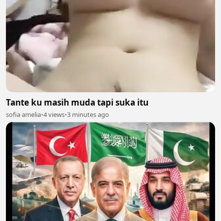
Tante ku masih muda tapi suka itu
sofia amelia
•
4 views
•
3 minutes ago